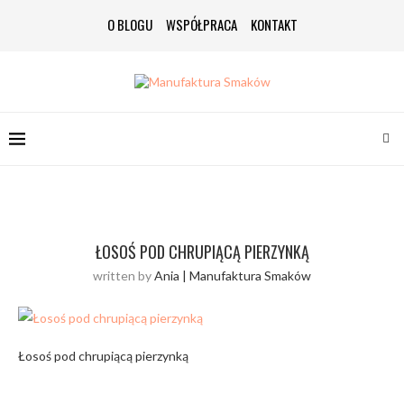
O BLOGU
WSPÓŁPRACA
KONTAKT
ŁOSOŚ POD CHRUPIĄCĄ PIERZYNKĄ
written by
Ania | Manufaktura Smaków
Łosoś pod chrupiącą pierzynką