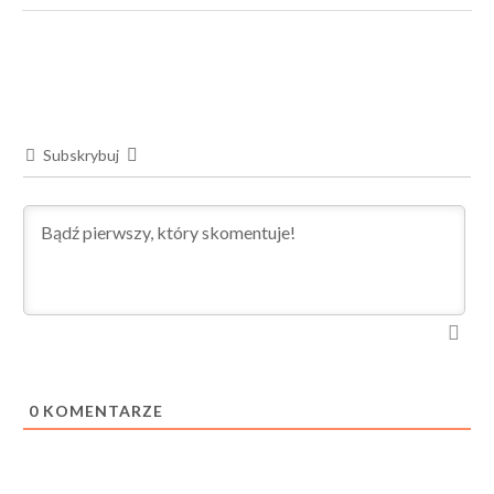
Subskrybuj
0
KOMENTARZE