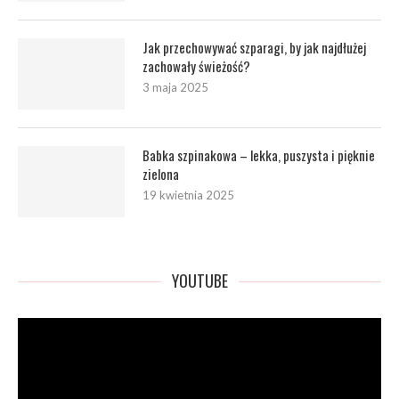
Jak przechowywać szparagi, by jak najdłużej
zachowały świeżość?
3 maja 2025
Babka szpinakowa – lekka, puszysta i pięknie
zielona
19 kwietnia 2025
YOUTUBE