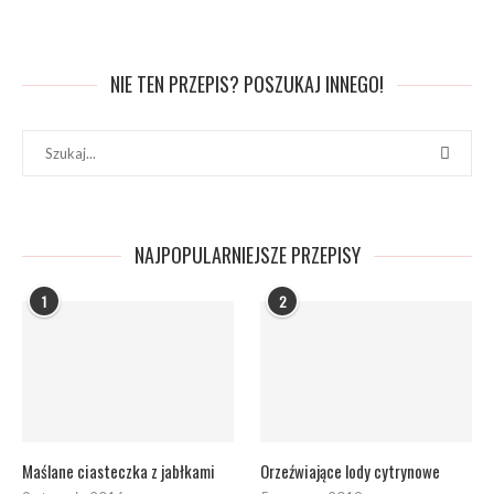
NIE TEN PRZEPIS? POSZUKAJ INNEGO!
NAJPOPULARNIEJSZE PRZEPISY
1
2
Maślane ciasteczka z jabłkami
Orzeźwiające lody cytrynowe