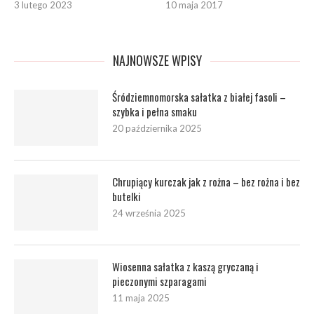
3 lutego 2023
10 maja 2017
NAJNOWSZE WPISY
Śródziemnomorska sałatka z białej fasoli –
szybka i pełna smaku
20 października 2025
Chrupiący kurczak jak z rożna – bez rożna i bez
butelki
24 września 2025
Wiosenna sałatka z kaszą gryczaną i
pieczonymi szparagami
11 maja 2025