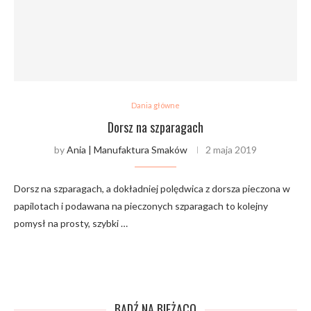
Dania główne
Dorsz na szparagach
by
Ania | Manufaktura Smaków
2 maja 2019
Dorsz na szparagach, a dokładniej polędwica z dorsza pieczona w
papilotach i podawana na pieczonych szparagach to kolejny
pomysł na prosty, szybki …
BĄDŹ NA BIEŻĄCO