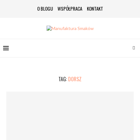
O BLOGU
WSPÓŁPRACA
KONTAKT
TAG:
DORSZ