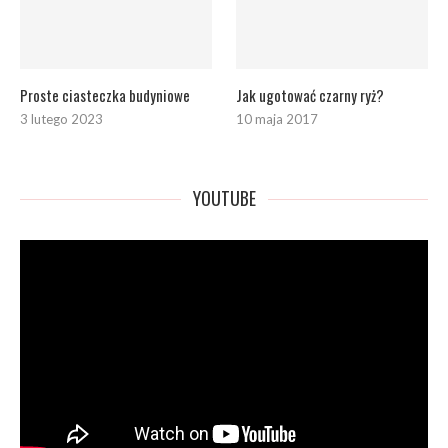
Proste ciasteczka budyniowe
Jak ugotować czarny ryż?
3 lutego 2023
10 maja 2017
YOUTUBE