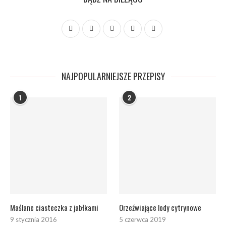
NAJPOPULARNIEJSZE PRZEPISY
1
2
Maślane ciasteczka z jabłkami
Orzeźwiające lody cytrynowe
9 stycznia 2016
5 czerwca 2019