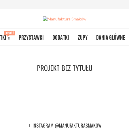
NOWOŚĆ
TKI
PRZYSTAWKI
DODATKI
ZUPY
DANIA GŁÓWNE
PROJEKT BEZ TYTUŁU
INSTAGRAM @MANUFAKTURASMAKOW