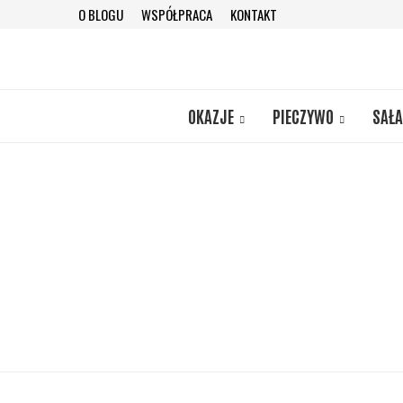
O BLOGU
WSPÓŁPRACA
KONTAKT
OKAZJE
PIECZYWO
SAŁA