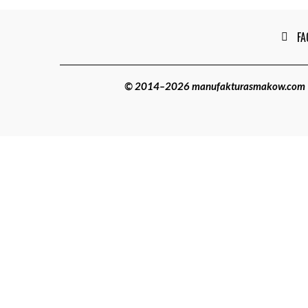
FA
© 2014–2026 manufakturasmakow.com | W