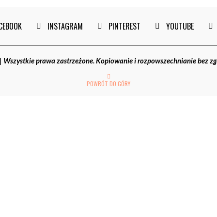
CEBOOK
INSTAGRAM
PINTEREST
YOUTUBE
szystkie prawa zastrzeżone. Kopiowanie i rozpowszechnianie bez z
POWRÓT DO GÓRY