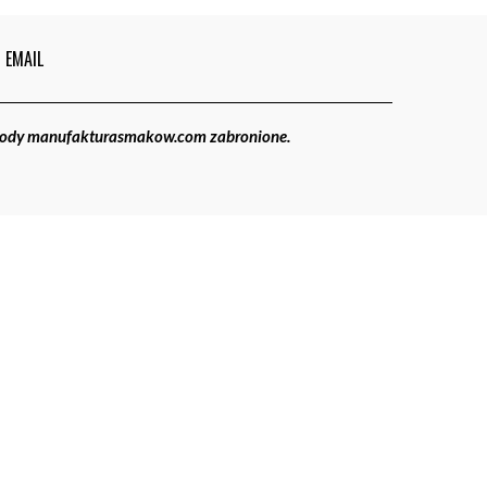
EMAIL
gody manufakturasmakow.com zabronione.