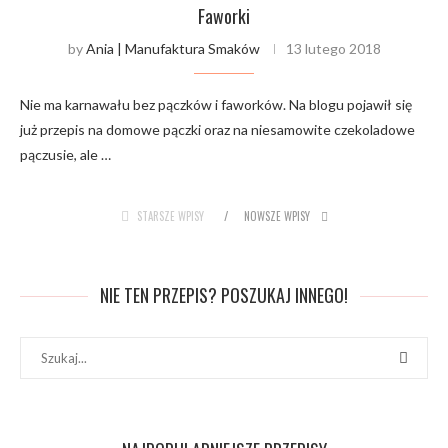
Faworki
by
Ania | Manufaktura Smaków
13 lutego 2018
Nie ma karnawału bez pączków i faworków. Na blogu pojawił się
już przepis na domowe pączki oraz na niesamowite czekoladowe
pączusie, ale …
STARSZE WPISY
NOWSZE WPISY
NIE TEN PRZEPIS? POSZUKAJ INNEGO!