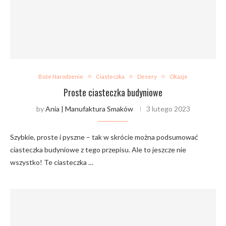
Boże Narodzenie
Ciasteczka
Desery
Okazje
Proste ciasteczka budyniowe
by
Ania | Manufaktura Smaków
3 lutego 2023
Szybkie, proste i pyszne – tak w skrócie można podsumować
ciasteczka budyniowe z tego przepisu. Ale to jeszcze nie
wszystko! Te ciasteczka …