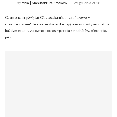
by
Ania | Manufaktura Smaków
29 grudnia 2018
Czym pachną święta? Ciasteczkami pomarańczowo –
czekoladowymi! Te ciasteczka roztaczają niesamowity aromat na
każdym etapie, zarówno poczas łączenia składników, pieczenia,
jak i …