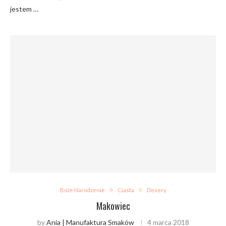
jestem …
Boże Narodzenie
Ciasta
Desery
Makowiec
by
Ania | Manufaktura Smaków
4 marca 2018