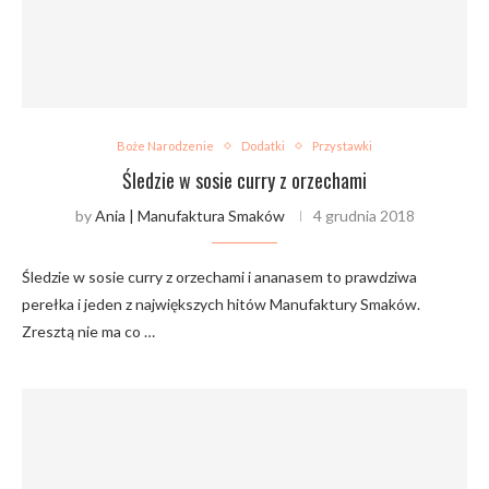
Boże Narodzenie
Dodatki
Przystawki
Śledzie w sosie curry z orzechami
by
Ania | Manufaktura Smaków
4 grudnia 2018
Śledzie w sosie curry z orzechami i ananasem to prawdziwa
perełka i jeden z największych hitów Manufaktury Smaków.
Zresztą nie ma co …