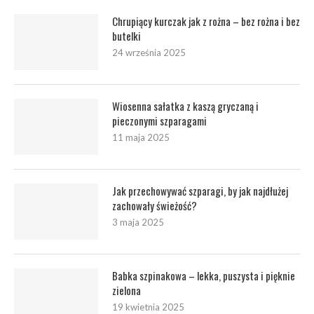
Chrupiący kurczak jak z rożna – bez rożna i bez
butelki
24 września 2025
Wiosenna sałatka z kaszą gryczaną i
pieczonymi szparagami
11 maja 2025
Jak przechowywać szparagi, by jak najdłużej
zachowały świeżość?
3 maja 2025
Babka szpinakowa – lekka, puszysta i pięknie
zielona
19 kwietnia 2025