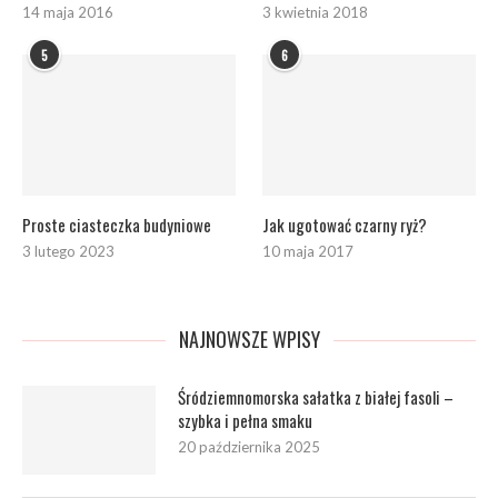
14 maja 2016
3 kwietnia 2018
5
6
Proste ciasteczka budyniowe
Jak ugotować czarny ryż?
3 lutego 2023
10 maja 2017
NAJNOWSZE WPISY
Śródziemnomorska sałatka z białej fasoli –
szybka i pełna smaku
20 października 2025