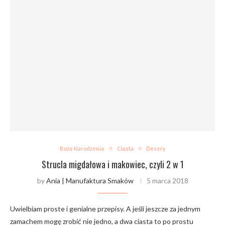
Boże Narodzenie
Ciasta
Desery
Strucla migdałowa i makowiec, czyli 2 w 1
by
Ania | Manufaktura Smaków
5 marca 2018
Uwielbiam proste i genialne przepisy. A jeśli jeszcze za jednym
zamachem mogę zrobić nie jedno, a dwa ciasta to po prostu