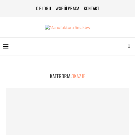
O BLOGU
WSPÓŁPRACA
KONTAKT
KATEGORIA:
OKAZJE