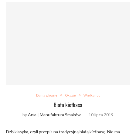
Dania główne
Okazje
Wielkanoc
Biała kiełbasa
by
Ania | Manufaktura Smaków
10 lipca 2019
Dziś klasyka, czyli przepis na tradycyjną białą kiełbasę. Nie ma