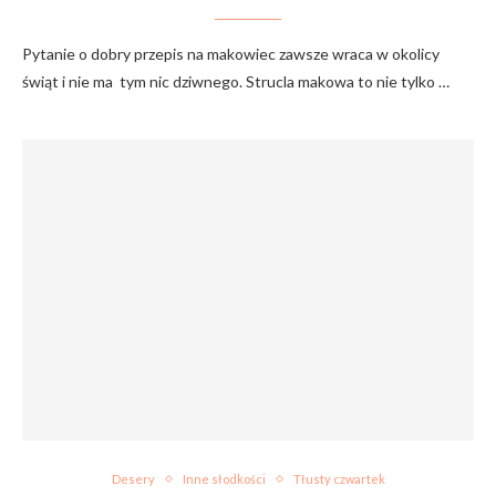
Pytanie o dobry przepis na makowiec zawsze wraca w okolicy
świąt i nie ma tym nic dziwnego. Strucla makowa to nie tylko …
Desery
Inne słodkości
Tłusty czwartek