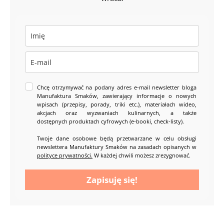
Chcę otrzymywać na podany adres e-mail newsletter bloga
Manufaktura Smaków, zawierający informacje o nowych
wpisach (przepisy, porady, triki etc.), materiałach wideo,
akcjach oraz wyzwaniach kulinarnych, a także
dostępnych produktach cyfrowych (e-booki, check-listy).
Twoje dane osobowe będą przetwarzane w celu obsługi
newslettera Manufaktury Smaków na zasadach opisanych w
polityce prywatności.
W każdej chwili możesz zrezygnować.
Zapisuję się!