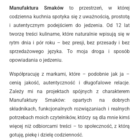
Manufaktura Smaków
to przestrzeń, w której
codzienna kuchnia spotyka się z uważnością, prostotą
i autentycznym podejściem do jedzenia. Od 12 lat
tworzę treści kulinarne, które naturalnie wpisują się w
rytm dnia i pór roku – bez presji, bez przesady i bez
sprzedażowego języka. To moja droga i sposób
opowiadania o jedzeniu.
Współpracuję z markami, które – podobnie jak ja –
cenią jakość, autentyczność i długofalowe relacje.
Zależy mi na projektach spójnych z charakterem
Manufaktury Smaków: opartych na dobrych
składnikach, funkcjonalnych rozwiązaniach i realnych
potrzebach moich czytelników, którzy są dla mnie kimś
więcej niż odbiorcami treści – to społeczność, z którą
gotuję, piekę i dzielę codzienność.