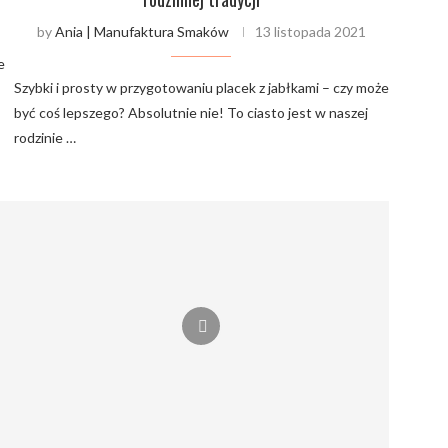
by
Ania | Manufaktura Smaków
13 listopada 2021
e
Szybki i prosty w przygotowaniu placek z jabłkami – czy może
być coś lepszego? Absolutnie nie! To ciasto jest w naszej
rodzinie …