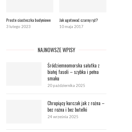
Proste ciasteczka budyniowe
Jak ugotować czarny ryż?
3 lutego 2023
10 maja 2017
NAJNOWSZE WPISY
Śródziemnomorska sałatka z
białej fasoli – szybka i pełna
smaku
20 października 2025
Chrupiący kurczak jak z rożna –
bez rożna i bez butelki
24 września 2025