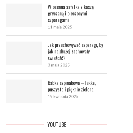
Wiosenna sałatka z kaszą
gryczaną i pieczonymi
szparagami
11 maja 2025
Jak przechowywać szparagi, by
jak najdłużej zachowały
świeżość?
3 maja 2025
Babka szpinakowa – lekka,
puszysta i pięknie zielona
19 kwietnia 2025
YOUTUBE