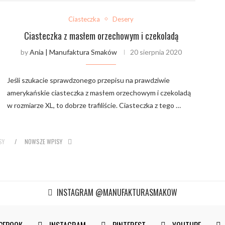
Ciasteczka
Desery
Ciasteczka z masłem orzechowym i czekoladą
by
Ania | Manufaktura Smaków
20 sierpnia 2020
Jeśli szukacie sprawdzonego przepisu na prawdziwie
amerykańskie ciasteczka z masłem orzechowym i czekoladą
w rozmiarze XL, to dobrze trafiliście. Ciasteczka z tego …
SY
NOWSZE WPISY
INSTAGRAM @MANUFAKTURASMAKOW