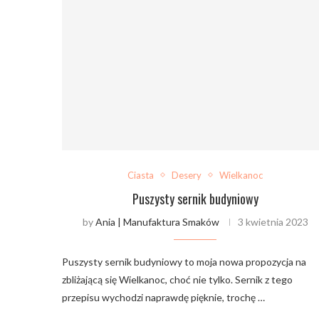
Ciasta
Desery
Wielkanoc
Puszysty sernik budyniowy
by
Ania | Manufaktura Smaków
3 kwietnia 2023
Puszysty sernik budyniowy to moja nowa propozycja na
zbliżającą się Wielkanoc, choć nie tylko. Sernik z tego
przepisu wychodzi naprawdę pięknie, trochę …