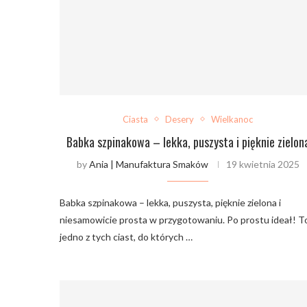
Ciasta
Desery
Wielkanoc
Babka szpinakowa – lekka, puszysta i pięknie zielon
by
Ania | Manufaktura Smaków
19 kwietnia 2025
Babka szpinakowa – lekka, puszysta, pięknie zielona i
niesamowicie prosta w przygotowaniu. Po prostu ideał! T
jedno z tych ciast, do których …