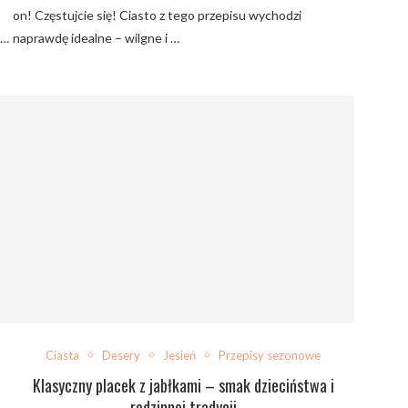
on! Częstujcie się! Ciasto z tego przepisu wychodzi
 …
naprawdę idealne – wilgne i …
Ciasta
Desery
Jesień
Przepisy sezonowe
Klasyczny placek z jabłkami – smak dzieciństwa i
rodzinnej tradycji