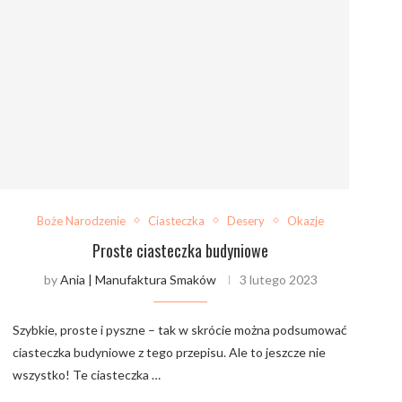
Boże Narodzenie
Ciasteczka
Desery
Okazje
Proste ciasteczka budyniowe
by
Ania | Manufaktura Smaków
3 lutego 2023
Szybkie, proste i pyszne – tak w skrócie można podsumować
ciasteczka budyniowe z tego przepisu. Ale to jeszcze nie
wszystko! Te ciasteczka …