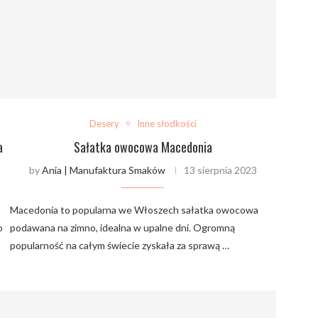
Desery
Inne słodkości
a
Sałatka owocowa Macedonia
by
Ania | Manufaktura Smaków
13 sierpnia 2023
Macedonia to popularna we Włoszech sałatka owocowa
o
podawana na zimno, idealna w upalne dni. Ogromną
popularność na całym świecie zyskała za sprawą …