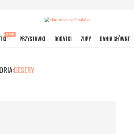
NOWOŚĆ
TKI
PRZYSTAWKI
DODATKI
ZUPY
DANIA GŁÓWNE
ORIA:
DESERY