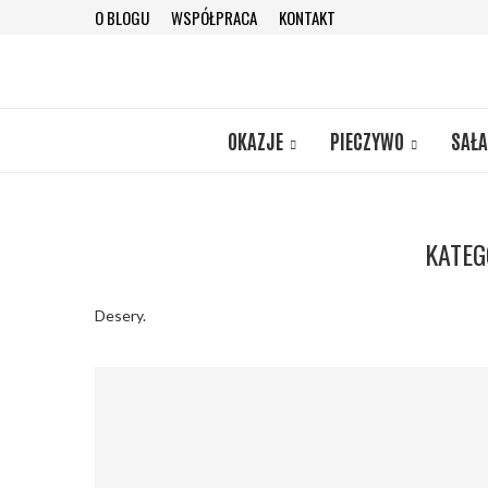
O BLOGU
WSPÓŁPRACA
KONTAKT
OKAZJE
PIECZYWO
SAŁA
KATEG
Desery.