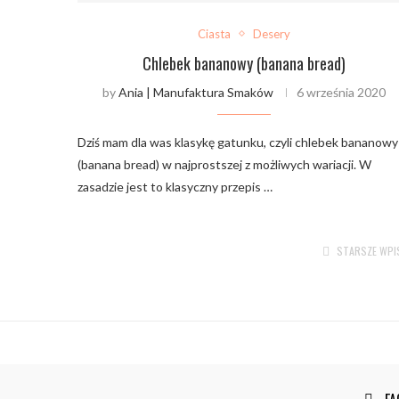
Ciasta
Desery
Chlebek bananowy (banana bread)
by
Ania | Manufaktura Smaków
6 września 2020
Dziś mam dla was klasykę gatunku, czyli chlebek bananowy
(banana bread) w najprostszej z możliwych wariacji. W
zasadzie jest to klasyczny przepis …
STARSZE WPI