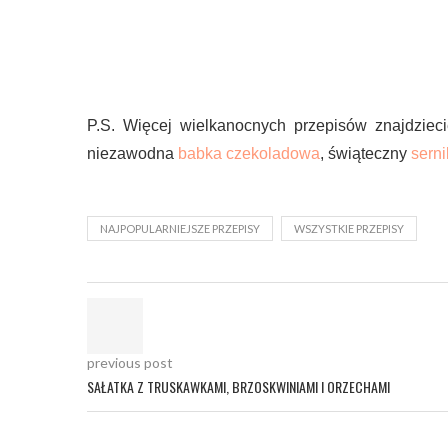
P.S. Więcej wielkanocnych przepisów znajdzie
niezawodna
babka czekoladowa
, świąteczny
sern
NAJPOPULARNIEJSZE PRZEPISY
WSZYSTKIE PRZEPISY
previous post
SAŁATKA Z TRUSKAWKAMI, BRZOSKWINIAMI I ORZECHAMI