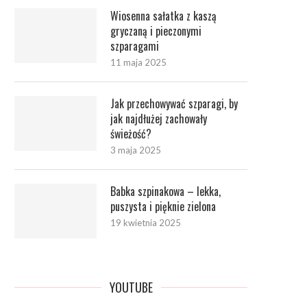
Wiosenna sałatka z kaszą
gryczaną i pieczonymi
szparagami
11 maja 2025
Jak przechowywać szparagi, by
jak najdłużej zachowały
świeżość?
3 maja 2025
Babka szpinakowa – lekka,
puszysta i pięknie zielona
19 kwietnia 2025
YOUTUBE