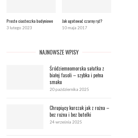
Proste ciasteczka budyniowe
Jak ugotować czarny ryż?
3 lutego 2023
10 maja 2017
NAJNOWSZE WPISY
Śródziemnomorska sałatka z
białej fasoli – szybka i pełna
smaku
20 października 2025
Chrupiący kurczak jak z rożna –
bez rożna i bez butelki
24 września 2025