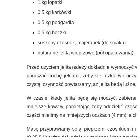
1 kg łopatki
0,5 kg karkówki
0,5 kg podgardla
0,5 kg boczku
suszony czosnek, majeranek (do smaku)
naturalne jelita wieprzowe (pół opakowania)
Przed użyciem jelita należy dokładnie wymoczyć w
poruszać trochę jelitami, żeby się rozkleiły i oc
czystą, czynność powtarzamy, aż jelita będą luźne,
W czasie, kiedy jelita będą się moczyć, zabier
mniejsze kawały, pamiętając żeby oddzielić częśc
części mielimy na mniejszych oczkach (4 mm), a c
Masę przyprawiamy solą, pieprzem, czosnkiem i