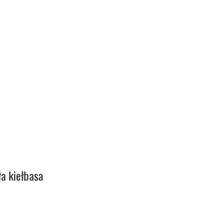
ła kiełbasa