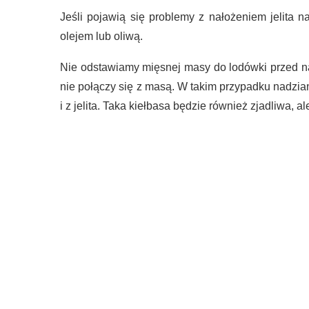
Jeśli pojawią się problemy z nałożeniem jelita
olejem lub oliwą.
Nie odstawiamy mięsnej masy do lodówki przed nadz
nie połączy się z masą. W takim przypadku nadzian
i z jelita. Taka kiełbasa będzie również zjadliwa, al