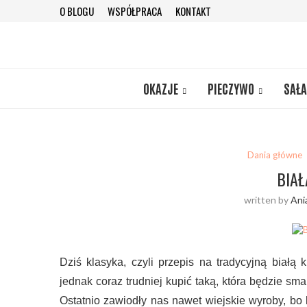
O BLOGU
WSPÓŁPRACA
KONTAKT
OKAZJE
PIECZYWO
SAŁA
Dania główne
BIAŁ
written by
Ani
Dziś klasyka, czyli przepis na tradycyjną białą 
jednak coraz trudniej kupić taką, która będzie 
Ostatnio zawiodły nas nawet wiejskie wyroby, bo 