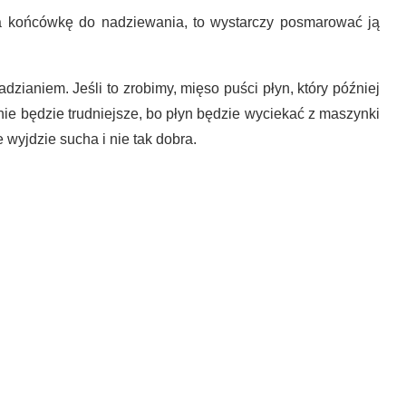
 na końcówkę do nadziewania, to wystarczy posmarować ją
ianiem. Jeśli to zrobimy, mięso puści płyn, który później
ie będzie trudniejsze, bo płyn będzie wyciekać z maszynki
e wyjdzie sucha i nie tak dobra.