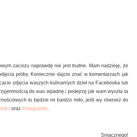
mowym zaciszu naprawdę nie jest trudne. Mam nadzieję, że
djęcia próby. Koniecznie dajcie znać w komentarzach jak
ucacie zdjęcia waszych kulinarnych dzieł na Facebooka lub
rzyjemnością do was wpadnę i podejrzę jak wam wyszła ta
nościowych to będzie mi bardzo miło, jeśli wy również do
ooku
oraz
Instagramie
.
Smacznego!