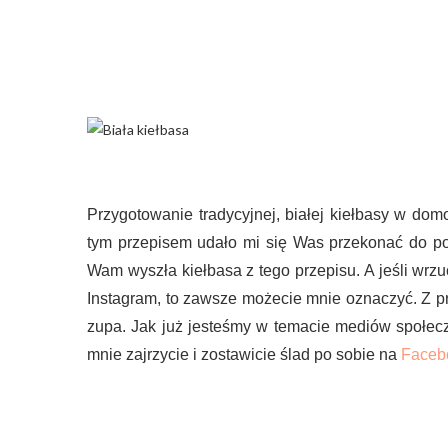
Przygotowanie tradycyjnej, białej kiełbasy w do
tym przepisem udało mi się Was przekonać do po
Wam wyszła kiełbasa z tego przepisu. A jeśli wrz
Instagram, to zawsze możecie mnie oznaczyć. Z p
zupa. Jak już jesteśmy w temacie mediów społecz
mnie zajrzycie i zostawicie ślad po sobie na
Faceb