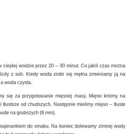
 ciepłej wodzie przez 20 – 30 minut. Co jakiś czas można
zyściły z soli. Kiedy woda zrobi się mętna zmieniamy ją na
 a woda czysta.
amy się za przygotowanie mięsnej masy. Mięso kroimy na
i tłustsze od chudszych. Następnie mielimy mięso – tłuste
hude na grubszych (8 mm).
 majerankiem do smaku. Na koniec dolewamy zimnej wody