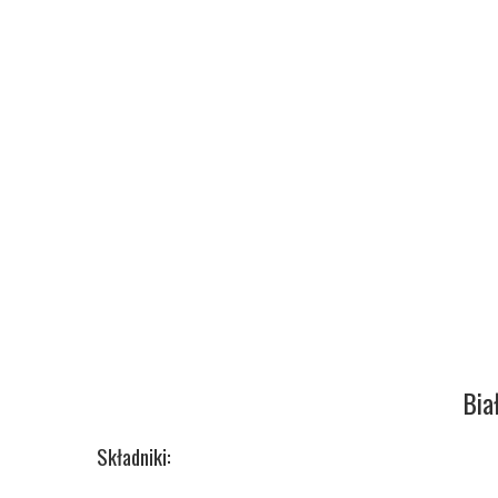
Bia
Składniki: