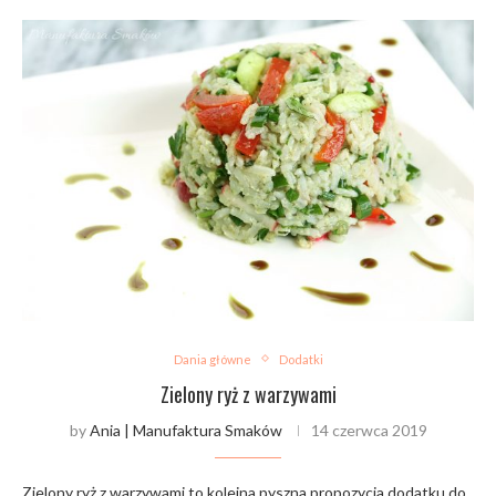
Dania główne
Dodatki
Zielony ryż z warzywami
by
Ania | Manufaktura Smaków
14 czerwca 2019
Zielony ryż z warzywami to kolejna pyszna propozycja dodatku do