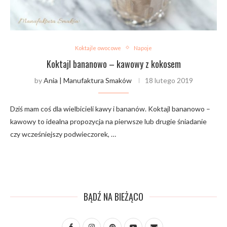
Koktajle owocowe
Napoje
Koktajl bananowo – kawowy z kokosem
by
Ania | Manufaktura Smaków
18 lutego 2019
Dziś mam coś dla wielbicieli kawy i bananów. Koktajl bananowo –
kawowy to idealna propozycja na pierwsze lub drugie śniadanie
czy wcześniejszy podwieczorek, …
BĄDŹ NA BIEŻĄCO