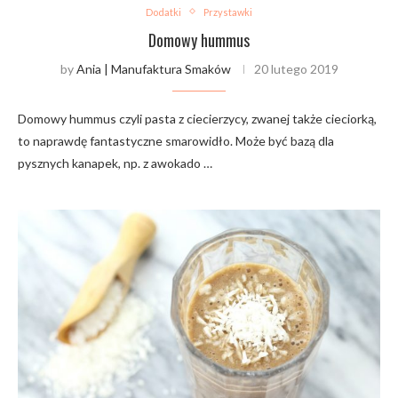
Dodatki
Przystawki
Domowy hummus
by
Ania | Manufaktura Smaków
20 lutego 2019
Domowy hummus czyli pasta z ciecierzycy, zwanej także cieciorką,
to naprawdę fantastyczne smarowidło. Może być bazą dla
pysznych kanapek, np. z awokado …