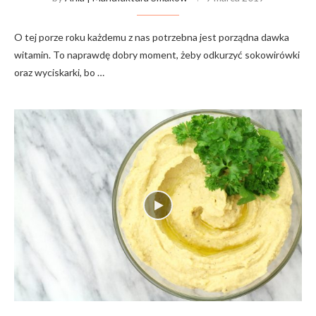
O tej porze roku każdemu z nas potrzebna jest porządna dawka
witamin. To naprawdę dobry moment, żeby odkurzyć sokowirówki
oraz wyciskarki, bo …