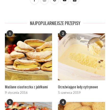
NAJPOPULARNIEJSZE PRZEPISY
1
2
Maślane ciasteczka z jabłkami
Orzeźwiające lody cytrynowe
9 stycznia 2016
5 czerwca 2019
3
4