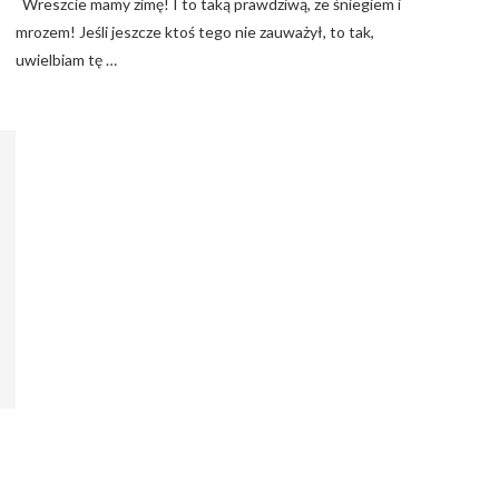
Wreszcie mamy zimę! I to taką prawdziwą, ze śniegiem i
mrozem! Jeśli jeszcze ktoś tego nie zauważył, to tak,
uwielbiam tę …