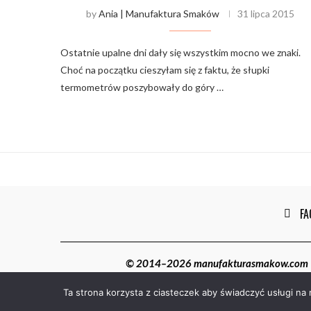
by
Ania | Manufaktura Smaków
31 lipca 2015
Ostatnie upalne dni dały się wszystkim mocno we znaki.
Choć na początku cieszyłam się z faktu, że słupki
termometrów poszybowały do góry …
FA
© 2014–2026 manufakturasmakow.com | W
Ta strona korzysta z ciasteczek aby świadczyć usługi na