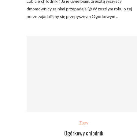
Lubicie chłodniki? Ja je uwielbiam, zresztą wszyscy
dmomownicy za nimi przepadają 🙂 W zeszłym roku o tej
porze zajadaliśmy się przepysznym Ogórkowym …
Zupy
Ogórkowy chłodnik