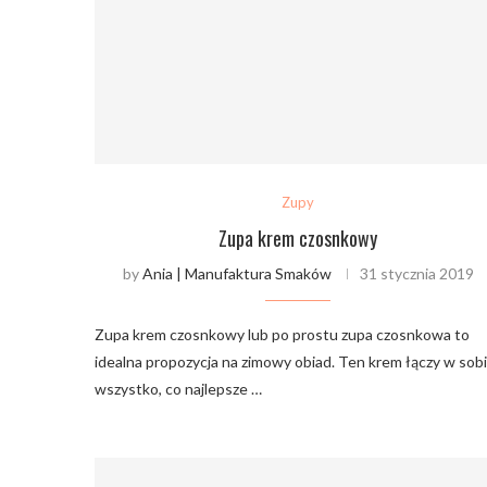
Zupy
Zupa krem czosnkowy
by
Ania | Manufaktura Smaków
31 stycznia 2019
Zupa krem czosnkowy lub po prostu zupa czosnkowa to
idealna propozycja na zimowy obiad. Ten krem łączy w sob
wszystko, co najlepsze …