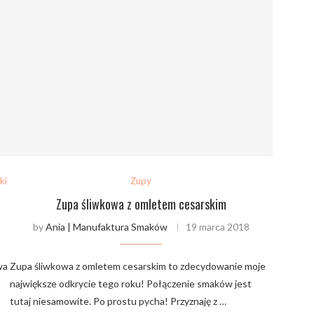
ki
Zupy
Zupa śliwkowa z omletem cesarskim
by
Ania | Manufaktura Smaków
19 marca 2018
wa
Zupa śliwkowa z omletem cesarskim to zdecydowanie moje
największe odkrycie tego roku! Połączenie smaków jest
tutaj niesamowite. Po prostu pycha! Przyznaję z …