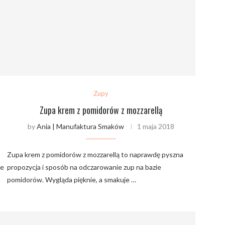
Zupy
Zupa krem z pomidorów z mozzarellą
by
Ania | Manufaktura Smaków
1 maja 2018
Zupa krem z pomidorów z mozzarellą to naprawdę pyszna
ie
propozycja i sposób na odczarowanie zup na bazie
pomidorów. Wygląda pięknie, a smakuje …