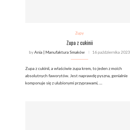
Zupy
Zupa z cukinii
by
Ania | Manufaktura Smaków
16 października 202
Zupa z cukinii, a właściwie zupa krem, to jeden z moich
absolutnych faworytów. Jest naprawdę pyszna, genialnie
komponuje się z ulubionymi przyprawami, …