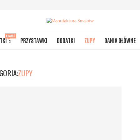
NOWOŚĆ
TKI
PRZYSTAWKI
DODATKI
ZUPY
DANIA GŁÓWNE
GORIA:
ZUPY