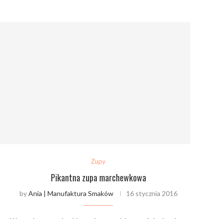
Zupy
Pikantna zupa marchewkowa
by
Ania | Manufaktura Smaków
16 stycznia 2016