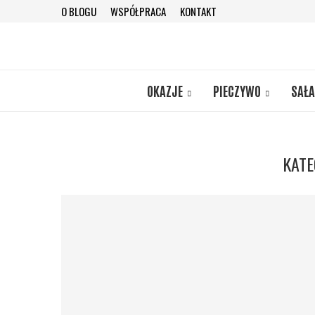
O BLOGU
WSPÓŁPRACA
KONTAKT
OKAZJE
PIECZYWO
SAŁA
KATE