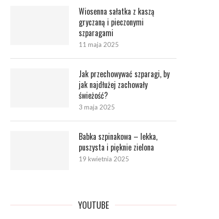
Wiosenna sałatka z kaszą
gryczaną i pieczonymi
szparagami
11 maja 2025
Jak przechowywać szparagi, by
jak najdłużej zachowały
świeżość?
3 maja 2025
Babka szpinakowa – lekka,
puszysta i pięknie zielona
19 kwietnia 2025
YOUTUBE