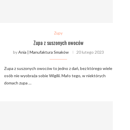
Zupy
Zupa z suszonych owoców
3
by
Ania | Manufaktura Smaków
20 lutego 2023
Zupa z suszonych owoców to jedno z dań, bez którego wiele
osób nie wyobraża sobie Wigilii. Mało tego, w niektórych
domach zupa …