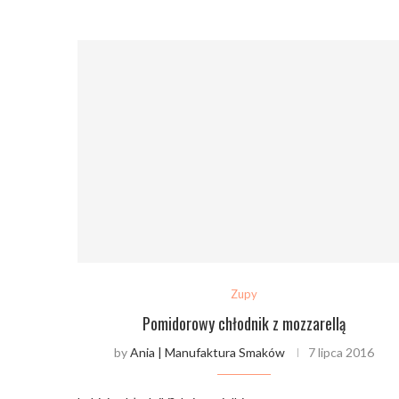
Zupy
Pomidorowy chłodnik z mozzarellą
by
Ania | Manufaktura Smaków
7 lipca 2016