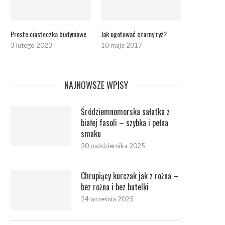
Proste ciasteczka budyniowe
Jak ugotować czarny ryż?
3 lutego 2023
10 maja 2017
NAJNOWSZE WPISY
Śródziemnomorska sałatka z
białej fasoli – szybka i pełna
smaku
20 października 2025
Chrupiący kurczak jak z rożna –
bez rożna i bez butelki
24 września 2025