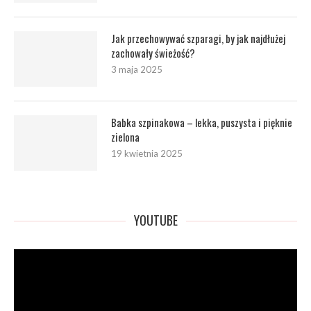
Jak przechowywać szparagi, by jak najdłużej
zachowały świeżość?
3 maja 2025
Babka szpinakowa – lekka, puszysta i pięknie
zielona
19 kwietnia 2025
YOUTUBE