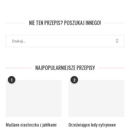
NIE TEN PRZEPIS? POSZUKAJ INNEGO!
NAJPOPULARNIEJSZE PRZEPISY
1
2
Maślane ciasteczka z jabłkami
Orzeźwiające lody cytrynowe