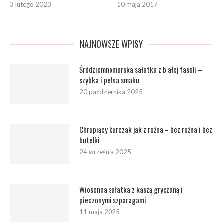
3 lutego 2023
10 maja 2017
NAJNOWSZE WPISY
Śródziemnomorska sałatka z białej fasoli –
szybka i pełna smaku
20 października 2025
Chrupiący kurczak jak z rożna – bez rożna i bez
butelki
24 września 2025
Wiosenna sałatka z kaszą gryczaną i
pieczonymi szparagami
11 maja 2025