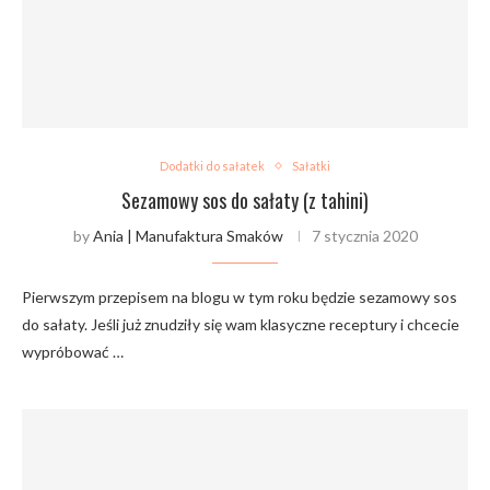
Dodatki do sałatek
Sałatki
Sezamowy sos do sałaty (z tahini)
by
Ania | Manufaktura Smaków
7 stycznia 2020
Pierwszym przepisem na blogu w tym roku będzie sezamowy sos
do sałaty. Jeśli już znudziły się wam klasyczne receptury i chcecie
wypróbować …