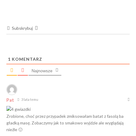
Subskrybuj
1
KOMENTARZ
Najnowsze
Pat
3 lata temu
Zrobione, choć przez przypadek zmiksowałam batat z fasolą ba
gładką masę. Zobaczymy jak to smakowo wyjdzie ale wyglądają
nieźle 🙂