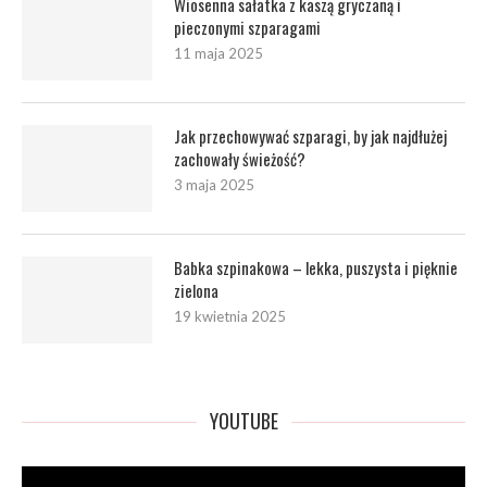
Wiosenna sałatka z kaszą gryczaną i
pieczonymi szparagami
11 maja 2025
Jak przechowywać szparagi, by jak najdłużej
zachowały świeżość?
3 maja 2025
Babka szpinakowa – lekka, puszysta i pięknie
zielona
19 kwietnia 2025
YOUTUBE