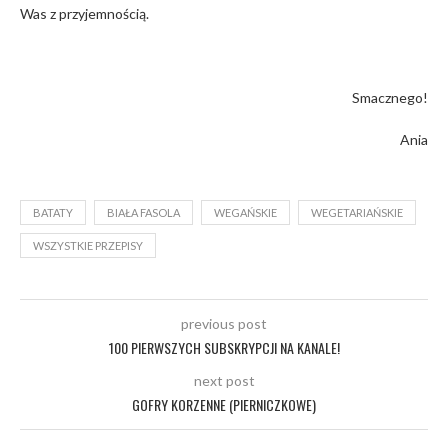
Was z przyjemnością.
Smacznego!
Ania
BATATY
BIAŁA FASOLA
WEGAŃSKIE
WEGETARIAŃSKIE
WSZYSTKIE PRZEPISY
previous post
100 PIERWSZYCH SUBSKRYPCJI NA KANALE!
next post
GOFRY KORZENNE (PIERNICZKOWE)