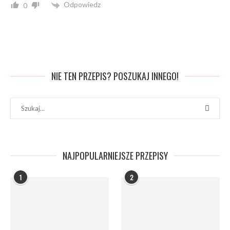
Odpowiedz
0
NIE TEN PRZEPIS? POSZUKAJ INNEGO!
NAJPOPULARNIEJSZE PRZEPISY
1
2