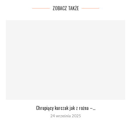
ZOBACZ TAKŻE
Chrupiący kurczak jak z rożna –...
24 września 2025