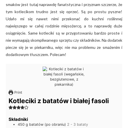
smaków jest tutaj naprawdę fanatstyczna i przyznam szczerze, że
tym kotlecikom trudno jest się oprzeć. Są po prostu pyszne!
Udało mi się nawet nimi przekonać do kuchni roślinnej
najwięszego w całej rodzinie mięsożercę, a to naprawdę duże
osiągnięcie. Same kotleciki są w przygotowaniu bardzo proste i
nie wymagają skompliwanego sprzętu czy składników. Na dodatek
piecze się je w piekarniku, więc nie ma problemu ze smażenim i
dodatkowym tłuszczem. Polecam!
Print
Kotleciki z batatów i białej fasoli
Składniki
450
g
batatów (po obraniu)
2 - 3 bataty