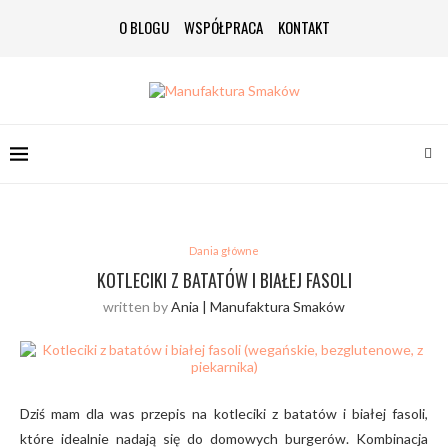
O BLOGU
WSPÓŁPRACA
KONTAKT
Dania główne
KOTLECIKI Z BATATÓW I BIAŁEJ FASOLI
written by
Ania | Manufaktura Smaków
Dziś mam dla was przepis na kotleciki z batatów i białej fasoli,
które idealnie nadają się do domowych burgerów. Kombinacja