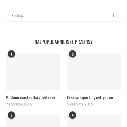
NAJPOPULARNIEJSZE PRZEPISY
1
2
Maślane ciasteczka z jabłkami
Orzeźwiające lody cytrynowe
9 stycznia 2016
5 czerwca 2019
3
4