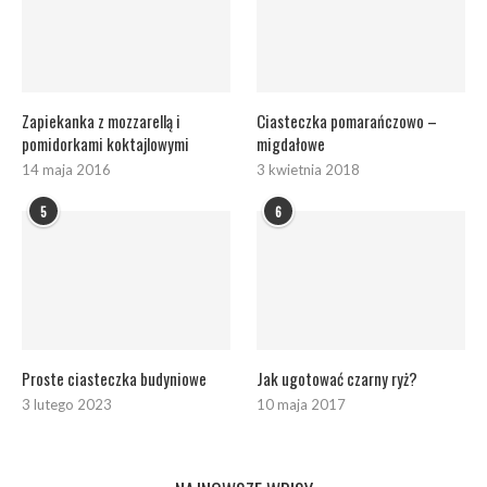
Zapiekanka z mozzarellą i
Ciasteczka pomarańczowo –
pomidorkami koktajlowymi
migdałowe
14 maja 2016
3 kwietnia 2018
5
6
Proste ciasteczka budyniowe
Jak ugotować czarny ryż?
3 lutego 2023
10 maja 2017