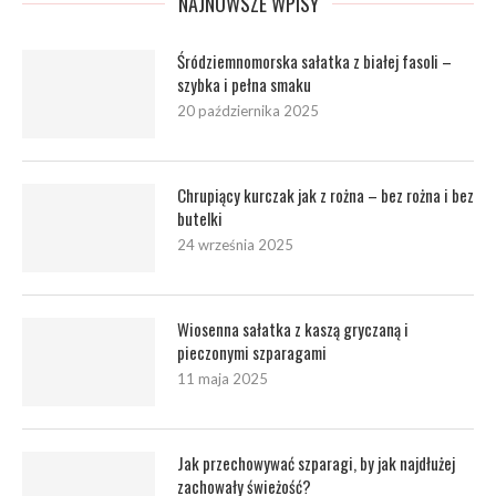
NAJNOWSZE WPISY
Śródziemnomorska sałatka z białej fasoli –
szybka i pełna smaku
20 października 2025
Chrupiący kurczak jak z rożna – bez rożna i bez
butelki
24 września 2025
Wiosenna sałatka z kaszą gryczaną i
pieczonymi szparagami
11 maja 2025
Jak przechowywać szparagi, by jak najdłużej
zachowały świeżość?