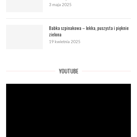
3 maja 2025
Babka szpinakowa – lekka, puszysta i pięknie
zielona
19 kwietnia 2025
YOUTUBE