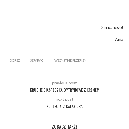
Smacznego!
Ania
DORSZ
SZPARAGI
WSZYSTKIE PRZEPISY
previous post
KRUCHE CIASTECZKA CYTRYNOWE Z KREMEM
next post
KOTLECIKI Z KALAFIORA
ZOBACZ TAKŻE