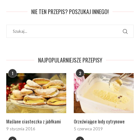
NIE TEN PRZEPIS? POSZUKAJ INNEGO!
NAJPOPULARNIEJSZE PRZEPISY
1
2
Maślane ciasteczka z jabłkami
Orzeźwiające lody cytrynowe
9 stycznia 2016
5 czerwca 2019