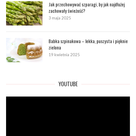
Jak przechowywać szparagi, by jak najdłużej
zachowały świeżość?
3 maja 2025
Babka szpinakowa – lekka, puszysta i pięknie
zielona
19 kwietnia 2025
YOUTUBE