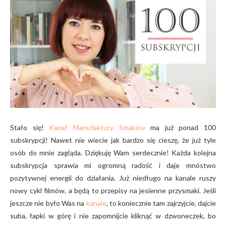
Stało się!
Kanał Manufaktury Smaków
ma już ponad 100
subskrypcji! Nawet nie wiecie jak bardzo się cieszę, że już tyle
osób do mnie zagląda. Dziękuję Wam serdecznie! Każda kolejna
subskrypcja sprawia mi ogromną radość i daje mnóstwo
pozytywnej energii do działania. Już niedługo na kanale ruszy
nowy cykl filmów, a będą to przepisy na jesienne przysmaki. Jeśli
jeszcze nie było Was na
kanale
, to koniecznie tam zajrzyjcie, dajcie
suba, łapki w górę i nie zapomnijcie kliknąć w dzwoneczek, bo