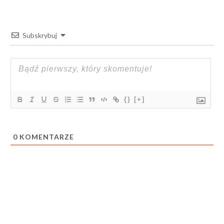
Subskrybuj
{}
[+]
0
KOMENTARZE