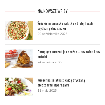
NAJNOWSZE WPISY
Śródziemnomorska sałatka z białej fasoli –
szybka i pełna smaku
20 października 2025
Chrupiący kurczak jak z rożna – bez rożna i bez
butelki
24 września 2025
Wiosenna sałatka z kaszą gryczaną i
pieczonymi szparagami
11 maja 2025