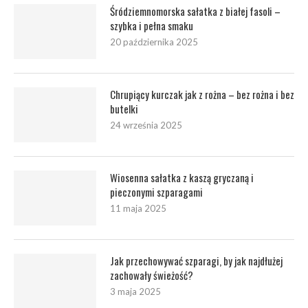
Śródziemnomorska sałatka z białej fasoli –
szybka i pełna smaku
20 października 2025
Chrupiący kurczak jak z rożna – bez rożna i bez
butelki
24 września 2025
Wiosenna sałatka z kaszą gryczaną i
pieczonymi szparagami
11 maja 2025
Jak przechowywać szparagi, by jak najdłużej
zachowały świeżość?
3 maja 2025