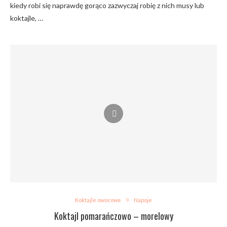
kiedy robi się naprawdę gorąco zazwyczaj robię z nich musy lub
koktajle, …
Koktajle owocowe
Napoje
Koktajl pomarańczowo – morelowy