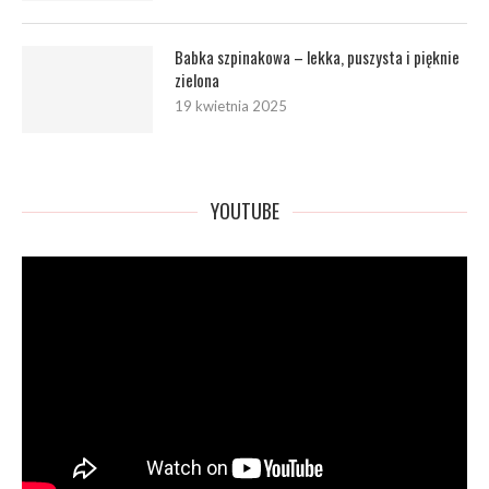
Babka szpinakowa – lekka, puszysta i pięknie
zielona
19 kwietnia 2025
YOUTUBE