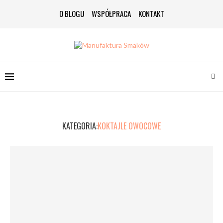
O BLOGU
WSPÓŁPRACA
KONTAKT
KATEGORIA:
KOKTAJLE OWOCOWE