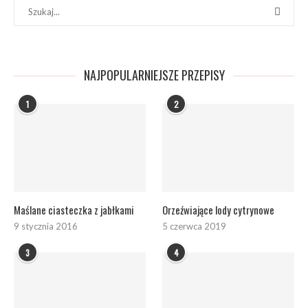
NAJPOPULARNIEJSZE PRZEPISY
1
2
Maślane ciasteczka z jabłkami
Orzeźwiające lody cytrynowe
9 stycznia 2016
5 czerwca 2019
3
4