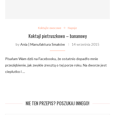
Koktajle owocowe
Napoje
Koktajl pietruszkowo – bananowy
by
Ania | Manufaktura Smaków
14 września 2015
Pisałam Wam dziś na Facebooku, że ostatnio dopadło mnie
przeziębienie, jak zwykle zresztą o tej porze roku. Na dworze jest
cieplutko i …
NIE TEN PRZEPIS? POSZUKAJ INNEGO!