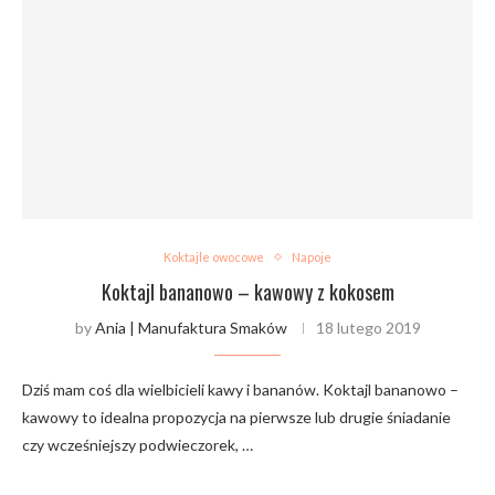
Koktajle owocowe
Napoje
Koktajl bananowo – kawowy z kokosem
by
Ania | Manufaktura Smaków
18 lutego 2019
Dziś mam coś dla wielbicieli kawy i bananów. Koktajl bananowo –
kawowy to idealna propozycja na pierwsze lub drugie śniadanie
czy wcześniejszy podwieczorek, …