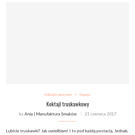
Koktajle owocowe
Napoje
Koktajl truskawkowy
by
Ania | Manufaktura Smaków
21 czerwca 2017
Lubicie truskawki? Jak uwielbiam! I to pod każdą postacią. Jednak,