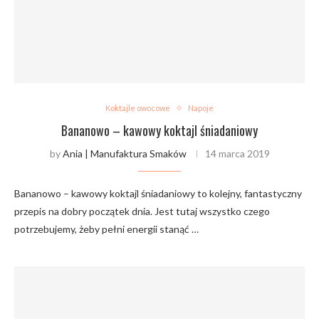
Koktajle owocowe
Napoje
Bananowo – kawowy koktajl śniadaniowy
by
Ania | Manufaktura Smaków
14 marca 2019
Bananowo – kawowy koktajl śniadaniowy to kolejny, fantastyczny
przepis na dobry początek dnia. Jest tutaj wszystko czego
potrzebujemy, żeby pełni energii stanąć …