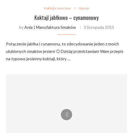
Koktajle owocowe
Napoje
Koktajl jabłkowo – cynamonowy
by
Ania | Manufaktura Smaków
3 listopada 2015
Połączenie jabłka i cynamonu, to zdecydowanie jeden z moich
ulubionych smaków jesieni 🙂 Dzisiaj przedstawiam Wam przepis
na typowo jesienny koktajl, który …