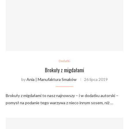
Dodatki
Brokuły z migdałami
by
Ania | Manufaktura Smaków
26 lipca 2019
Brokuły z migdałami to nasz najnowszy – i w dodatku autorski –
pomysł na podanie tego warzywa z nieco innym sosem, niż …