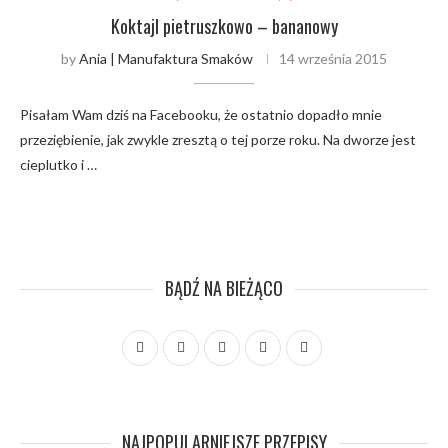
Koktajl pietruszkowo – bananowy
by
Ania | Manufaktura Smaków
14 września 2015
Pisałam Wam dziś na Facebooku, że ostatnio dopadło mnie
przeziębienie, jak zwykle zresztą o tej porze roku. Na dworze jest
cieplutko i …
BĄDŹ NA BIEŻĄCO
NAJPOPULARNIEJSZE PRZEPISY