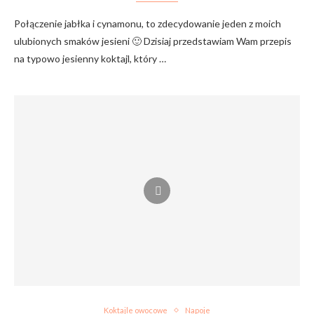
Połączenie jabłka i cynamonu, to zdecydowanie jeden z moich
ulubionych smaków jesieni 🙂 Dzisiaj przedstawiam Wam przepis
na typowo jesienny koktajl, który …
Koktajle owocowe
Napoje