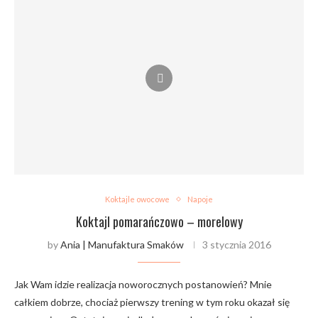
Koktajle owocowe
Napoje
Koktajl pomarańczowo – morelowy
by
Ania | Manufaktura Smaków
3 stycznia 2016
Jak Wam idzie realizacja noworocznych postanowień? Mnie
całkiem dobrze, chociaż pierwszy trening w tym roku okazał się