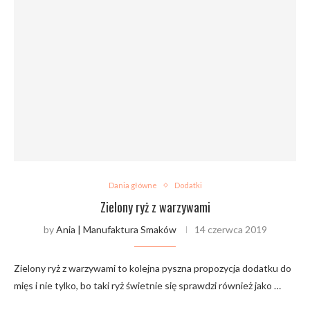
Dania główne
Dodatki
Zielony ryż z warzywami
by
Ania | Manufaktura Smaków
14 czerwca 2019
Zielony ryż z warzywami to kolejna pyszna propozycja dodatku do
mięs i nie tylko, bo taki ryż świetnie się sprawdzi również jako …