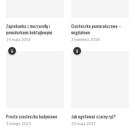
Zapiekanka z mozzarellą i
Ciasteczka pomarańczowo –
pomidorkami koktajlowymi
migdałowe
14 maja 2016
3 kwietnia 2018
5
6
Proste ciasteczka budyniowe
Jak ugotować czarny ryż?
3 lutego 2023
10 maja 2017