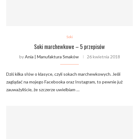
Soki
Soki marchewkowe – 5 przepisów
by
Ania | Manufaktura Smaków
26 kwietnia 2018
Dziś kilka słów o klasyce, czyli sokach marchewkowych. Jeśli
zaglądać na mojego Facebooka oraz Instagram, to pewnie już
zauważyliście, że szczerze uwielbiam …