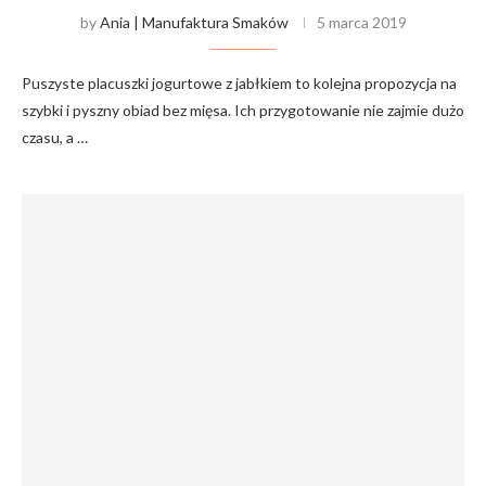
by
Ania | Manufaktura Smaków
5 marca 2019
Puszyste placuszki jogurtowe z jabłkiem to kolejna propozycja na
szybki i pyszny obiad bez mięsa. Ich przygotowanie nie zajmie dużo
czasu, a …