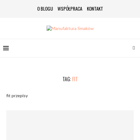
O BLOGU
WSPÓŁPRACA
KONTAKT
TAG:
FIT
fit przepisy