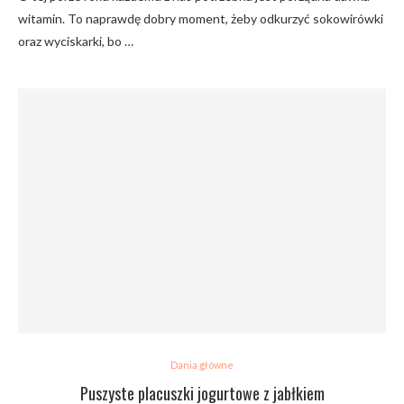
witamin. To naprawdę dobry moment, żeby odkurzyć sokowirówki
oraz wyciskarki, bo …
Dania główne
Puszyste placuszki jogurtowe z jabłkiem