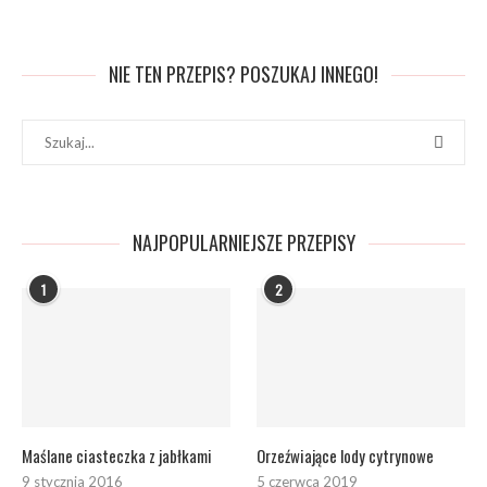
NIE TEN PRZEPIS? POSZUKAJ INNEGO!
NAJPOPULARNIEJSZE PRZEPISY
1
2
Maślane ciasteczka z jabłkami
Orzeźwiające lody cytrynowe
9 stycznia 2016
5 czerwca 2019