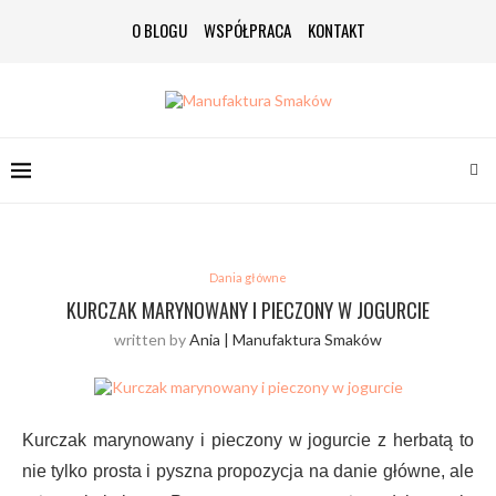
O BLOGU
WSPÓŁPRACA
KONTAKT
Dania główne
KURCZAK MARYNOWANY I PIECZONY W JOGURCIE
written by
Ania | Manufaktura Smaków
Kurczak marynowany i pieczony w jogurcie z herbatą to
nie tylko prosta i pyszna propozycja na danie główne, ale