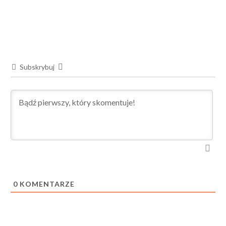
Subskrybuj
0
KOMENTARZE