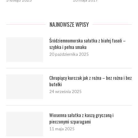
NAJNOWSZE WPISY
Śródziemnomorska sałatka z białej fasoli –
szybka i pełna smaku
20 października 2025
Chrupiący kurczak jak z rożna – bez rożna i bez
butelki
24 września 2025
Wiosenna sałatka z kaszą gryczaną i
pieczonymi szparagami
11 maja 2025