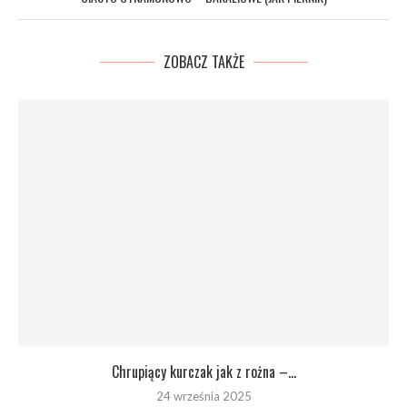
ZOBACZ TAKŻE
Chrupiący kurczak jak z rożna –...
24 września 2025