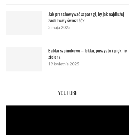
Jak przechowywać szparagi, by jak najdłużej
zachowały świeżość?
3 maja 2025
Babka szpinakowa – lekka, puszysta i pięknie
zielona
19 kwietnia 2025
YOUTUBE