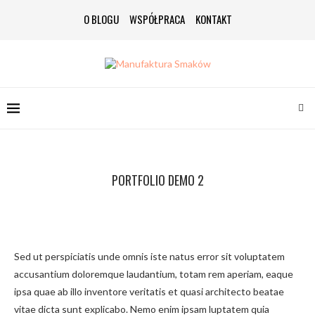
O BLOGU
WSPÓŁPRACA
KONTAKT
PORTFOLIO DEMO 2
Sed ut perspiciatis unde omnis iste natus error sit voluptatem
accusantium doloremque laudantium, totam rem aperiam, eaque
ipsa quae ab illo inventore veritatis et quasi architecto beatae
vitae dicta sunt explicabo. Nemo enim ipsam luptatem quia