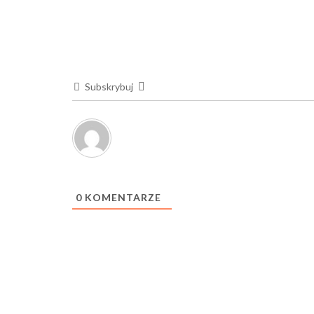
Subskrybuj
0
KOMENTARZE