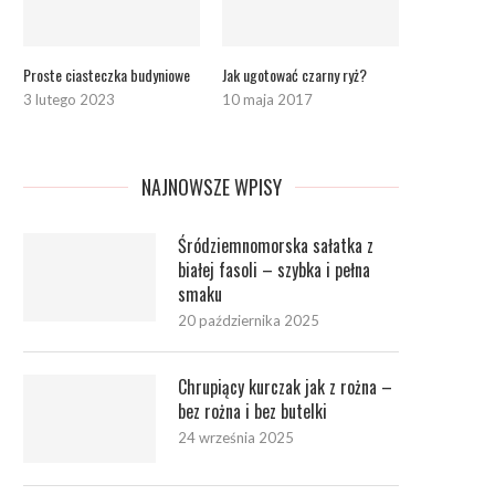
Proste ciasteczka budyniowe
Jak ugotować czarny ryż?
3 lutego 2023
10 maja 2017
NAJNOWSZE WPISY
Śródziemnomorska sałatka z
białej fasoli – szybka i pełna
smaku
20 października 2025
Chrupiący kurczak jak z rożna –
bez rożna i bez butelki
24 września 2025