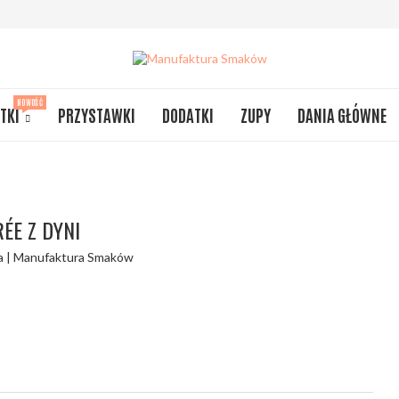
NOWOŚĆ
TKI
PRZYSTAWKI
DODATKI
ZUPY
DANIA GŁÓWNE
ÉE Z DYNI
a | Manufaktura Smaków