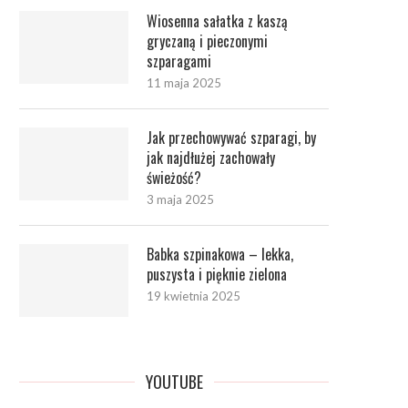
Wiosenna sałatka z kaszą
gryczaną i pieczonymi
szparagami
11 maja 2025
Jak przechowywać szparagi, by
jak najdłużej zachowały
świeżość?
3 maja 2025
Babka szpinakowa – lekka,
puszysta i pięknie zielona
19 kwietnia 2025
YOUTUBE