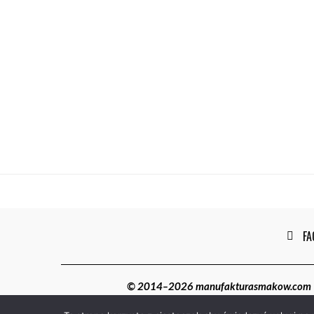
FA
© 2014–2026 manufakturasmakow.com | W