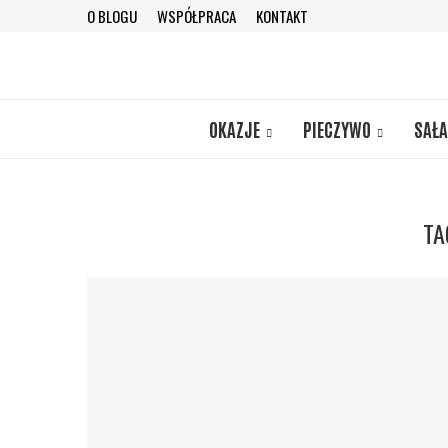
O BLOGU
WSPÓŁPRACA
KONTAKT
OKAZJE
PIECZYWO
SAŁA
TA