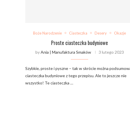
Boże Narodzenie
Ciasteczka
Desery
Okazje
Proste ciasteczka budyniowe
by
Ania | Manufaktura Smaków
3 lutego 2023
Szybkie, proste i pyszne – tak w skrócie można podsumow
ciasteczka budyniowe z tego przepisu. Ale to jeszcze nie
wszystko! Te ciasteczka …