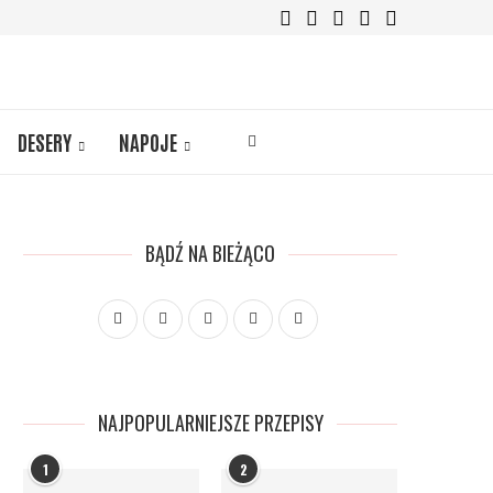
DESERY
NAPOJE
BĄDŹ NA BIEŻĄCO
NAJPOPULARNIEJSZE PRZEPISY
1
2