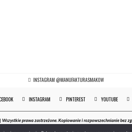
INSTAGRAM @MANUFAKTURASMAKOW
CEBOOK
INSTAGRAM
PINTEREST
YOUTUBE
szystkie prawa zastrzeżone. Kopiowanie i rozpowszechnianie bez z