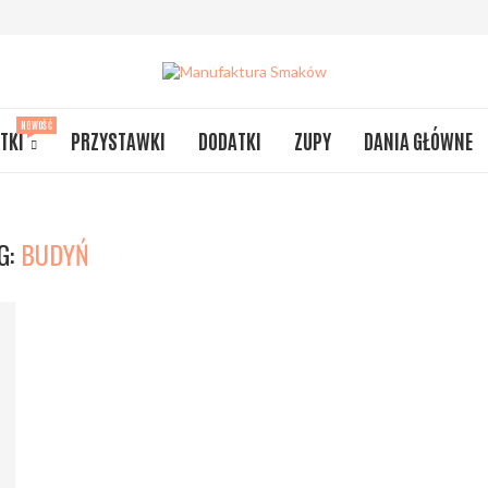
NOWOŚĆ
TKI
PRZYSTAWKI
DODATKI
ZUPY
DANIA GŁÓWNE
G:
BUDYŃ