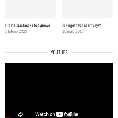
Proste ciasteczka budyniowe
Jak ugotować czarny ryż?
3 lutego 2023
10 maja 2017
YOUTUBE