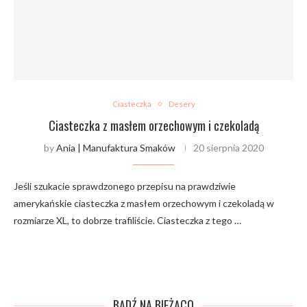
Ciasteczka
Desery
Ciasteczka z masłem orzechowym i czekoladą
by
Ania | Manufaktura Smaków
20 sierpnia 2020
Jeśli szukacie sprawdzonego przepisu na prawdziwie
amerykańskie ciasteczka z masłem orzechowym i czekoladą w
rozmiarze XL, to dobrze trafiliście. Ciasteczka z tego …
BĄDŹ NA BIEŻĄCO