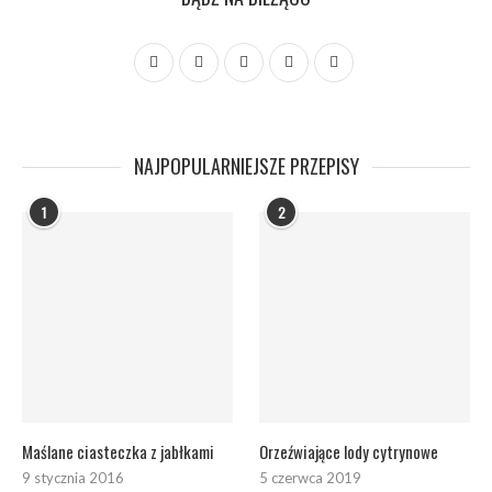
NAJPOPULARNIEJSZE PRZEPISY
1
2
Maślane ciasteczka z jabłkami
Orzeźwiające lody cytrynowe
9 stycznia 2016
5 czerwca 2019