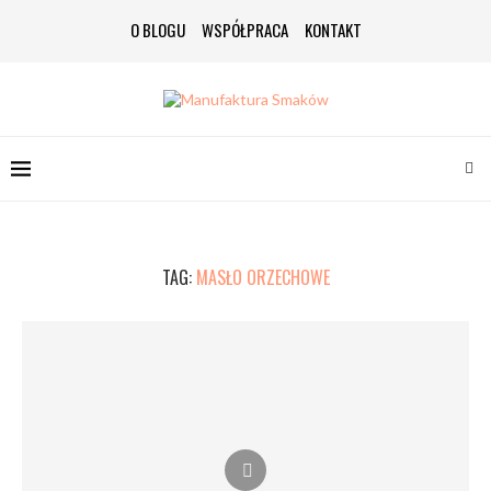
O BLOGU
WSPÓŁPRACA
KONTAKT
TAG:
MASŁO ORZECHOWE