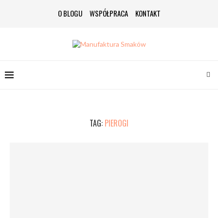
O BLOGU
WSPÓŁPRACA
KONTAKT
TAG:
PIEROGI