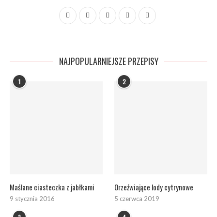
NAJPOPULARNIEJSZE PRZEPISY
1
2
Maślane ciasteczka z jabłkami
Orzeźwiające lody cytrynowe
9 stycznia 2016
5 czerwca 2019