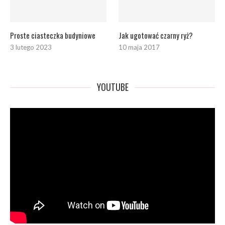
Proste ciasteczka budyniowe
Jak ugotować czarny ryż?
3 lutego 2023
10 maja 2017
YOUTUBE