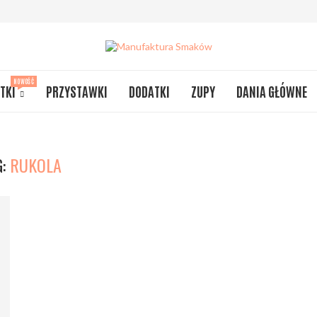
NOWOŚĆ
TKI
PRZYSTAWKI
DODATKI
ZUPY
DANIA GŁÓWNE
G:
RUKOLA