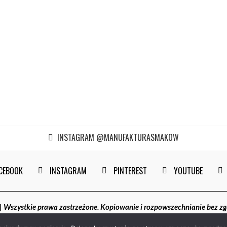
INSTAGRAM @MANUFAKTURASMAKOW
CEBOOK
INSTAGRAM
PINTEREST
YOUTUBE
szystkie prawa zastrzeżone. Kopiowanie i rozpowszechnianie bez z