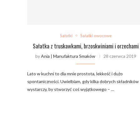
Sałatki
Sałatki owocowe
Sałatka z truskawkami, brzoskwiniami i orzechami
by
Ania | Manufaktura Smaków
28 czerwca 2019
Lato w kuchni to dla mnie prostota, lekkość i dużo
spontaniczności. Uwielbiam, gdy kilka dobrych składników
wystarczy, by stworzyć coś wyjątkowego – …