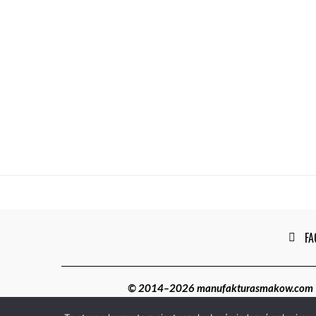
FA
© 2014–2026 manufakturasmakow.com | W