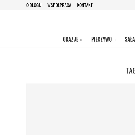
O BLOGU
WSPÓŁPRACA
KONTAKT
OKAZJE
PIECZYWO
SAŁA
TA