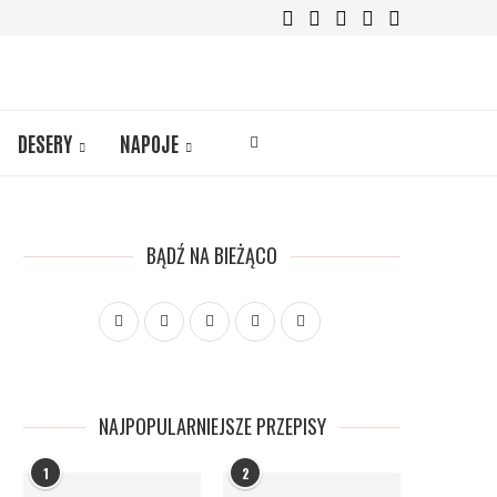
DESERY
NAPOJE
BĄDŹ NA BIEŻĄCO
NAJPOPULARNIEJSZE PRZEPISY
1
2