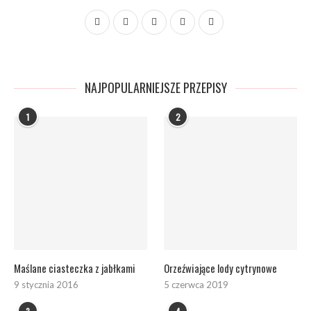
NAJPOPULARNIEJSZE PRZEPISY
1
2
Maślane ciasteczka z jabłkami
Orzeźwiające lody cytrynowe
9 stycznia 2016
5 czerwca 2019