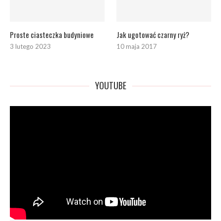
Proste ciasteczka budyniowe
Jak ugotować czarny ryż?
3 lutego 2023
10 maja 2017
YOUTUBE