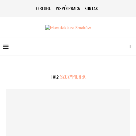
O BLOGU
WSPÓŁPRACA
KONTAKT
TAG:
SZCZYPIOREK