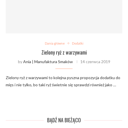
Dania główne
Dodatki
Zielony ryż z warzywami
by
Ania | Manufaktura Smaków
14 czerwca 2019
Zielony ryż z warzywami to kolejna pyszna propozycja dodatku do
mięs i nie tylko, bo taki ryż świetnie się sprawdzi również jako …
BĄDŹ NA BIEŻĄCO