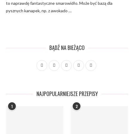
to naprawdę fantastyczne smarowidło. Może być bazą dla
pysznych kanapek, np. z awokado …
BĄDŹ NA BIEŻĄCO
NAJPOPULARNIEJSZE PRZEPISY
1
2