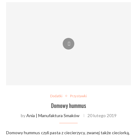
Dodatki
Przystawki
Domowy hummus
by
Ania | Manufaktura Smaków
20 lutego 2019
Domowy hummus czyli pasta z ciecierzycy, zwanej także cieciorką,