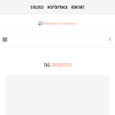
O BLOGU
WSPÓŁPRACA
KONTAKT
TAG:
CIECIERZYCA