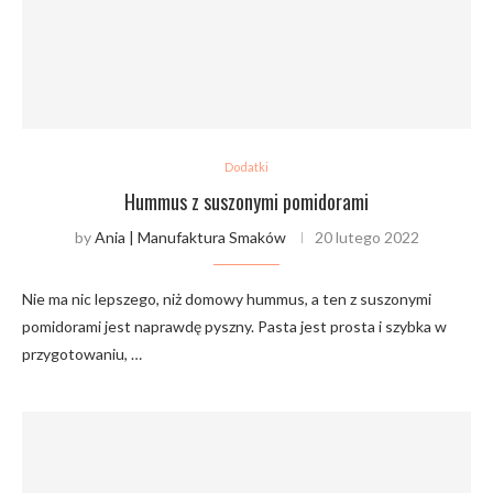
Dodatki
Hummus z suszonymi pomidorami
by
Ania | Manufaktura Smaków
20 lutego 2022
Nie ma nic lepszego, niż domowy hummus, a ten z suszonymi
pomidorami jest naprawdę pyszny. Pasta jest prosta i szybka w
przygotowaniu, …