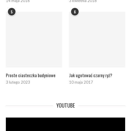
14 maja 2016
3 kwietnia 2018
5
6
Proste ciasteczka budyniowe
Jak ugotować czarny ryż?
3 lutego 2023
10 maja 2017
YOUTUBE