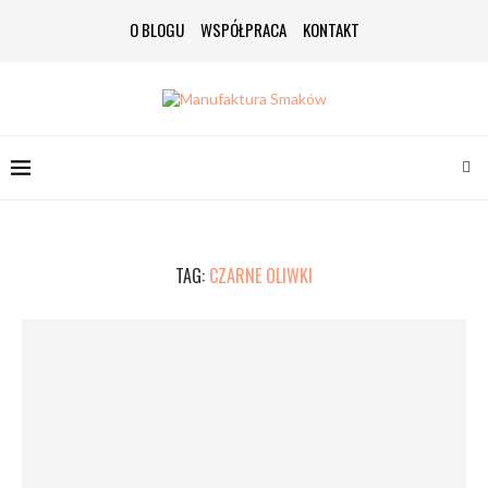
O BLOGU
WSPÓŁPRACA
KONTAKT
TAG:
CZARNE OLIWKI