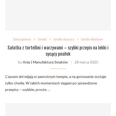
Dania główne
Sałatki
Sałatki do pracy
Sałatki obiadowe
Sałatka z tortellini i warzywami – szybki przepis na lekki i
sycący posiłek
by
Ania | Manufaktura Smaków
28 marca 2025
Czasem dni mijają w zawrotnym tempie, a na gotowanie zostaje
tylko chwila. W takich momentach sięgam po sprawdzone
przepisy – szybkie, proste …