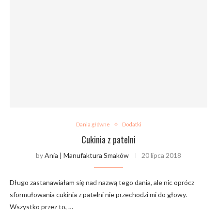
Dania główne
Dodatki
Cukinia z patelni
by
Ania | Manufaktura Smaków
20 lipca 2018
Długo zastanawiałam się nad nazwą tego dania, ale nic oprócz
sformułowania cukinia z patelni nie przechodzi mi do głowy.
Wszystko przez to, …