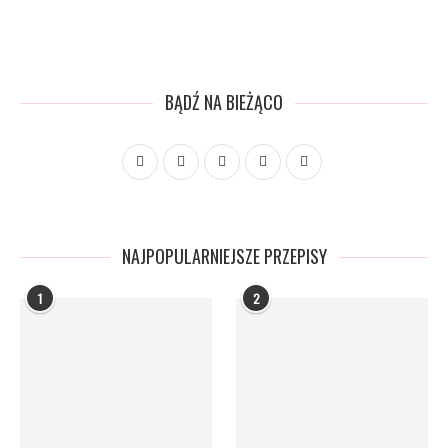
BĄDŹ NA BIEŻĄCO
NAJPOPULARNIEJSZE PRZEPISY
1
2