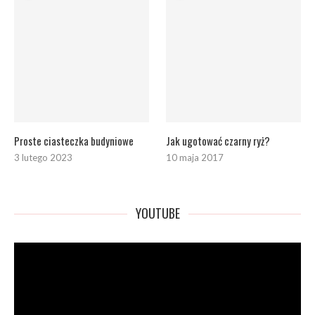
Proste ciasteczka budyniowe
Jak ugotować czarny ryż?
3 lutego 2023
10 maja 2017
YOUTUBE