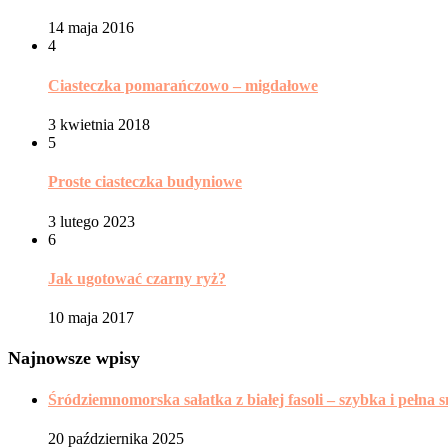
14 maja 2016
4
Ciasteczka pomarańczowo – migdałowe
3 kwietnia 2018
5
Proste ciasteczka budyniowe
3 lutego 2023
6
Jak ugotować czarny ryż?
10 maja 2017
Najnowsze wpisy
Śródziemnomorska sałatka z białej fasoli – szybka i pełna
20 października 2025