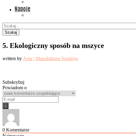
Napoje
Szukaj
5. Ekologiczny sposób na mszyce
written by
Ania | Manufaktura Smaków
Subskrybuj
Powiadom o
0
Komentarze
Najnowsze