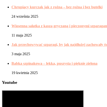
Chrupiący kurczak jak z rożna – bez rożna i bez butelki
24 września 2025
Wiosenna sałatka z kaszą gryczaną i pieczonymi szparaga
11 maja 2025
Jak przechowywać szparagi, by jak najdłużej zachowały ś
3 maja 2025
Babka szpinakowa – lekka, puszysta i pięknie zielona
19 kwietnia 2025
Youtube