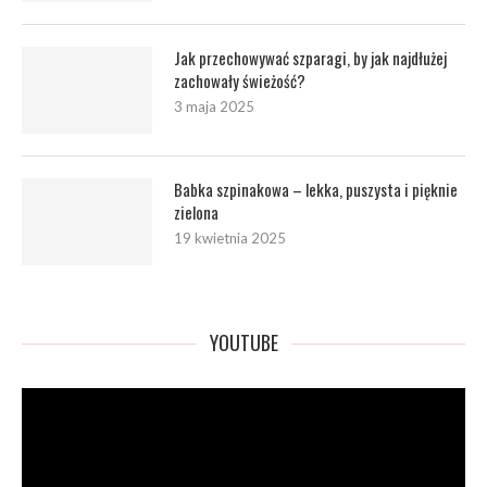
Jak przechowywać szparagi, by jak najdłużej
zachowały świeżość?
3 maja 2025
Babka szpinakowa – lekka, puszysta i pięknie
zielona
19 kwietnia 2025
YOUTUBE