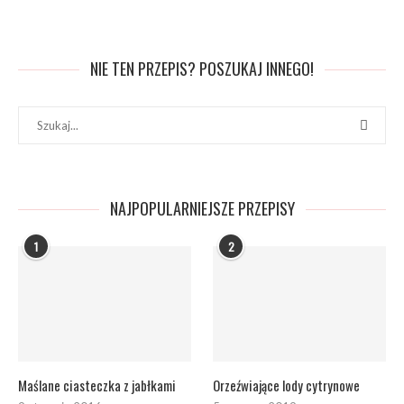
NIE TEN PRZEPIS? POSZUKAJ INNEGO!
NAJPOPULARNIEJSZE PRZEPISY
1
2
Maślane ciasteczka z jabłkami
Orzeźwiające lody cytrynowe