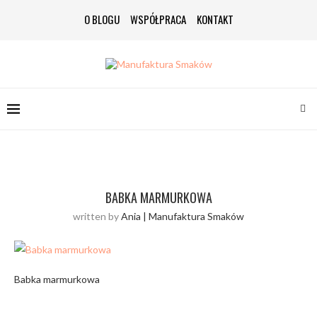
O BLOGU
WSPÓŁPRACA
KONTAKT
BABKA MARMURKOWA
written by
Ania | Manufaktura Smaków
Babka marmurkowa