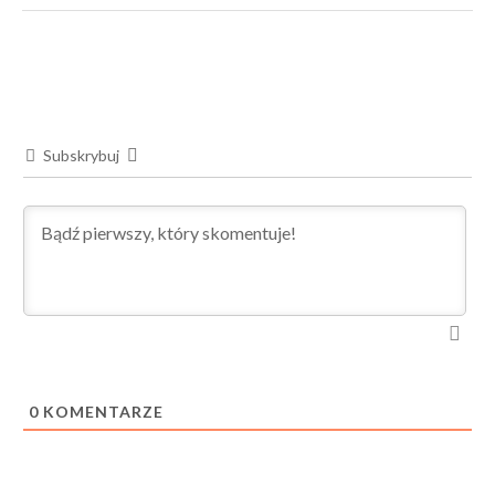
Subskrybuj
0
KOMENTARZE