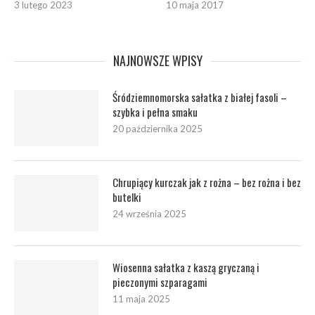
3 lutego 2023
10 maja 2017
NAJNOWSZE WPISY
Śródziemnomorska sałatka z białej fasoli –
szybka i pełna smaku
20 października 2025
Chrupiący kurczak jak z rożna – bez rożna i bez
butelki
24 września 2025
Wiosenna sałatka z kaszą gryczaną i
pieczonymi szparagami
11 maja 2025