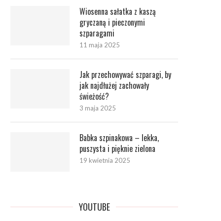
Wiosenna sałatka z kaszą
gryczaną i pieczonymi
szparagami
11 maja 2025
Jak przechowywać szparagi, by
jak najdłużej zachowały
świeżość?
3 maja 2025
Babka szpinakowa – lekka,
puszysta i pięknie zielona
19 kwietnia 2025
YOUTUBE