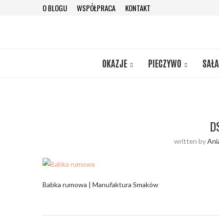
O BLOGU
WSPÓŁPRACA
KONTAKT
OKAZJE
PIECZYWO
SAŁA
D
written by
Ani
Babka rumowa | Manufaktura Smaków