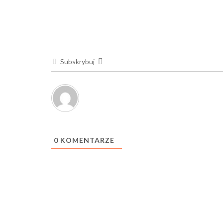
Subskrybuj
0
KOMENTARZE