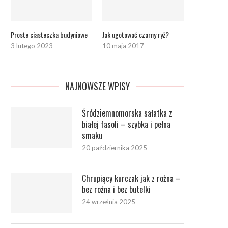
Proste ciasteczka budyniowe
Jak ugotować czarny ryż?
3 lutego 2023
10 maja 2017
NAJNOWSZE WPISY
Śródziemnomorska sałatka z
białej fasoli – szybka i pełna
smaku
20 października 2025
Chrupiący kurczak jak z rożna –
bez rożna i bez butelki
24 września 2025