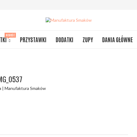
NOWOŚĆ
TKI
PRZYSTAWKI
DODATKI
ZUPY
DANIA GŁÓWNE
MG_0537
a | Manufaktura Smaków