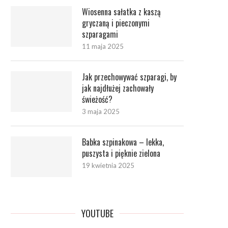
Wiosenna sałatka z kaszą
gryczaną i pieczonymi
szparagami
11 maja 2025
Jak przechowywać szparagi, by
jak najdłużej zachowały
świeżość?
3 maja 2025
Babka szpinakowa – lekka,
puszysta i pięknie zielona
19 kwietnia 2025
YOUTUBE