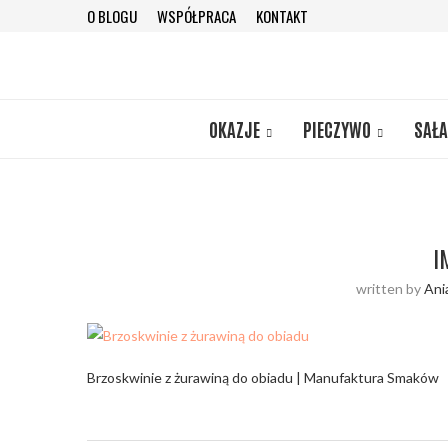
O BLOGU
WSPÓŁPRACA
KONTAKT
OKAZJE
PIECZYWO
SAŁA
I
written by
Ani
Brzoskwinie z żurawiną do obiadu | Manufaktura Smaków