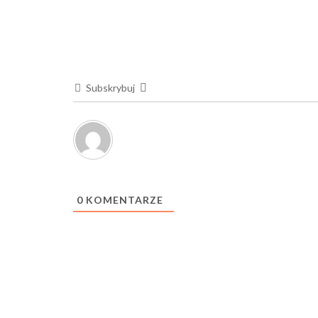
Subskrybuj
0
KOMENTARZE