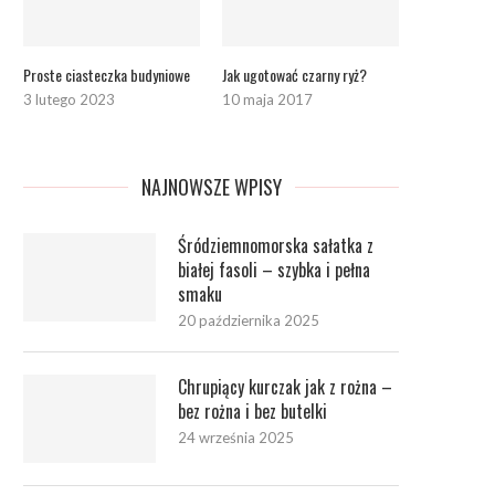
Proste ciasteczka budyniowe
Jak ugotować czarny ryż?
3 lutego 2023
10 maja 2017
NAJNOWSZE WPISY
Śródziemnomorska sałatka z
białej fasoli – szybka i pełna
smaku
20 października 2025
Chrupiący kurczak jak z rożna –
bez rożna i bez butelki
24 września 2025