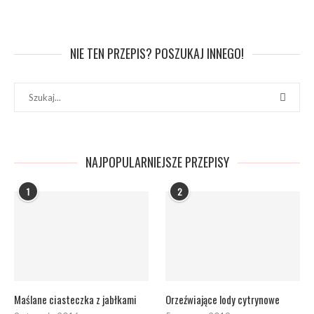
NIE TEN PRZEPIS? POSZUKAJ INNEGO!
NAJPOPULARNIEJSZE PRZEPISY
1
2
Maślane ciasteczka z jabłkami
Orzeźwiające lody cytrynowe