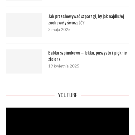
Jak przechowywać szparagi, by jak najdłużej
zachowały świeżość?
3 maja 2025
Babka szpinakowa – lekka, puszysta i pięknie
zielona
19 kwietnia 2025
YOUTUBE