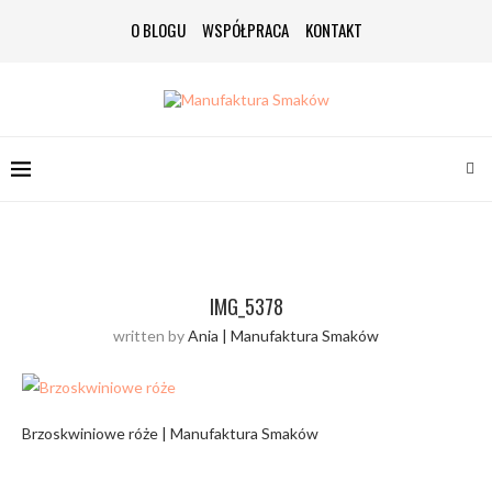
O BLOGU
WSPÓŁPRACA
KONTAKT
IMG_5378
written by
Ania | Manufaktura Smaków
Brzoskwiniowe róże | Manufaktura Smaków