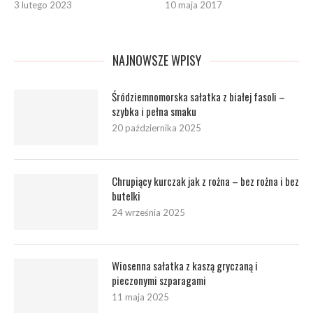
3 lutego 2023
10 maja 2017
NAJNOWSZE WPISY
Śródziemnomorska sałatka z białej fasoli –
szybka i pełna smaku
20 października 2025
Chrupiący kurczak jak z rożna – bez rożna i bez
butelki
24 września 2025
Wiosenna sałatka z kaszą gryczaną i
pieczonymi szparagami
11 maja 2025