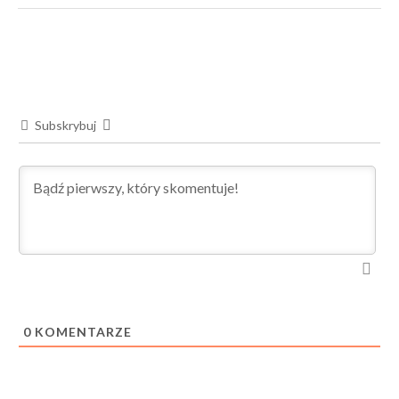
Subskrybuj
0
KOMENTARZE