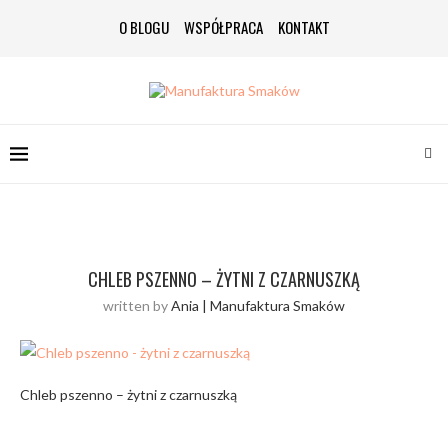
O BLOGU
WSPÓŁPRACA
KONTAKT
CHLEB PSZENNO – ŻYTNI Z CZARNUSZKĄ
written by
Ania | Manufaktura Smaków
Chleb pszenno – żytni z czarnuszką