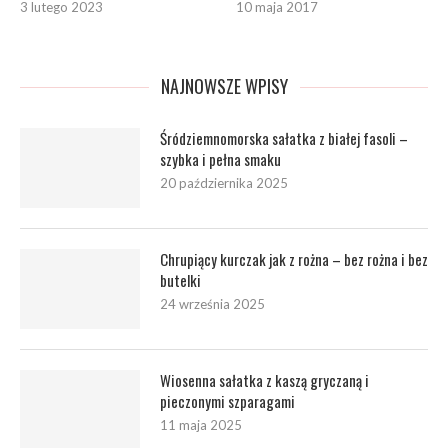
3 lutego 2023
10 maja 2017
NAJNOWSZE WPISY
Śródziemnomorska sałatka z białej fasoli –
szybka i pełna smaku
20 października 2025
Chrupiący kurczak jak z rożna – bez rożna i bez
butelki
24 września 2025
Wiosenna sałatka z kaszą gryczaną i
pieczonymi szparagami
11 maja 2025