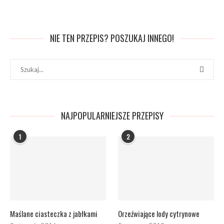
NIE TEN PRZEPIS? POSZUKAJ INNEGO!
NAJPOPULARNIEJSZE PRZEPISY
1
2
Maślane ciasteczka z jabłkami
Orzeźwiające lody cytrynowe