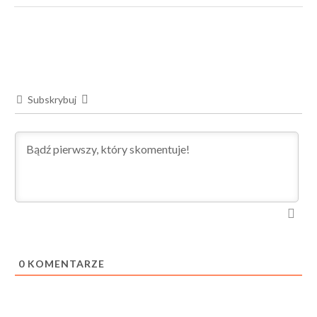
Subskrybuj
0
KOMENTARZE