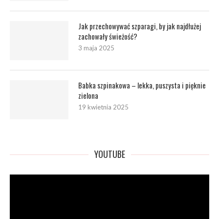
Jak przechowywać szparagi, by jak najdłużej
zachowały świeżość?
3 maja 2025
Babka szpinakowa – lekka, puszysta i pięknie
zielona
19 kwietnia 2025
YOUTUBE