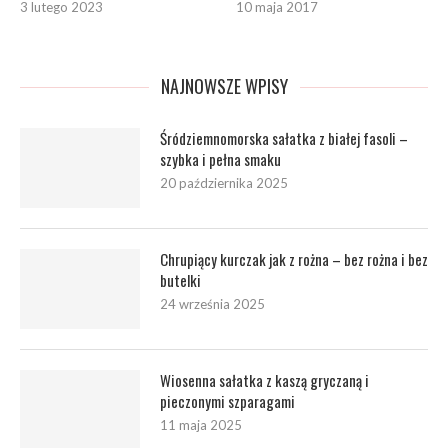
3 lutego 2023
10 maja 2017
NAJNOWSZE WPISY
Śródziemnomorska sałatka z białej fasoli –
szybka i pełna smaku
20 października 2025
Chrupiący kurczak jak z rożna – bez rożna i bez
butelki
24 września 2025
Wiosenna sałatka z kaszą gryczaną i
pieczonymi szparagami
11 maja 2025