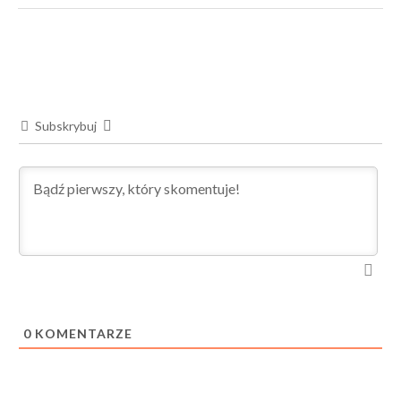
Subskrybuj
0
KOMENTARZE