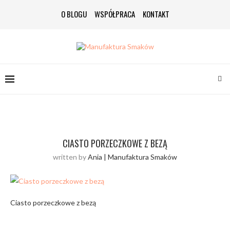
O BLOGU
WSPÓŁPRACA
KONTAKT
CIASTO PORZECZKOWE Z BEZĄ
written by
Ania | Manufaktura Smaków
Ciasto porzeczkowe z bezą