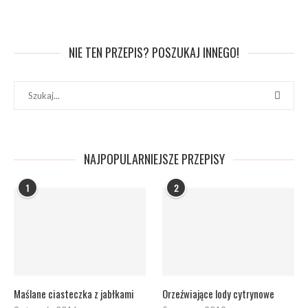
NIE TEN PRZEPIS? POSZUKAJ INNEGO!
NAJPOPULARNIEJSZE PRZEPISY
1
2
Maślane ciasteczka z jabłkami
Orzeźwiające lody cytrynowe