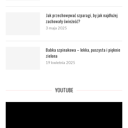
Jak przechowywać szparagi, by jak najdłużej
zachowały świeżość?
3 maja 2025
Babka szpinakowa – lekka, puszysta i pięknie
zielona
19 kwietnia 2025
YOUTUBE