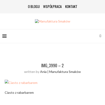
O BLOGU
WSPÓŁPRACA
KONTAKT
IMG_3990 – 2
written by
Ania | Manufaktura Smaków
Ciasto z rabarbarem