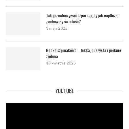
Jak przechowywać szparagi, by jak najdłużej
zachowały świeżość?
3 maja 2025
Babka szpinakowa – lekka, puszysta i pięknie
zielona
19 kwietnia 2025
YOUTUBE