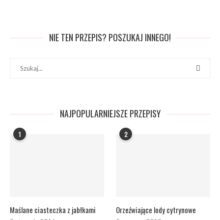
NIE TEN PRZEPIS? POSZUKAJ INNEGO!
NAJPOPULARNIEJSZE PRZEPISY
1
2
Maślane ciasteczka z jabłkami
Orzeźwiające lody cytrynowe