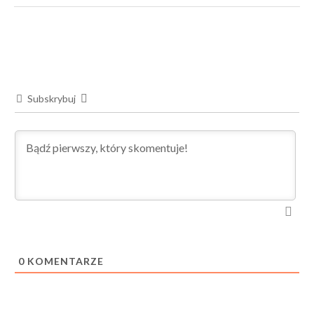
Subskrybuj
0
KOMENTARZE