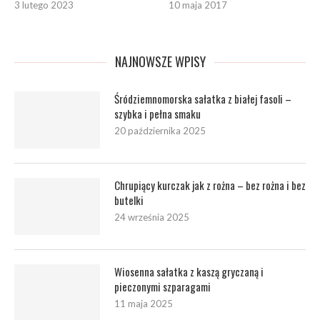
3 lutego 2023
10 maja 2017
NAJNOWSZE WPISY
Śródziemnomorska sałatka z białej fasoli –
szybka i pełna smaku
20 października 2025
Chrupiący kurczak jak z rożna – bez rożna i bez
butelki
24 września 2025
Wiosenna sałatka z kaszą gryczaną i
pieczonymi szparagami
11 maja 2025