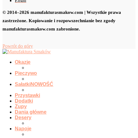
Email
© 2014–2026 manufakturasmakow.com | Wszystkie prawa
zastrzeżone. Kopiowanie i rozpowszechnianie bez zgody
manufakturasmakow.com zabronione.
Powrót do góry
Okazje
Pieczywo
Sałatki
NOWOŚĆ
Przystawki
Dodatki
Zupy
Dania główne
Desery
Napoje