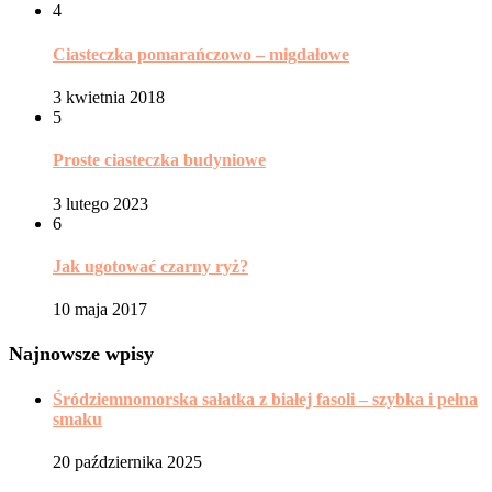
4
Ciasteczka pomarańczowo – migdałowe
3 kwietnia 2018
5
Proste ciasteczka budyniowe
3 lutego 2023
6
Jak ugotować czarny ryż?
10 maja 2017
Najnowsze wpisy
Śródziemnomorska sałatka z białej fasoli – szybka i pełna
smaku
20 października 2025