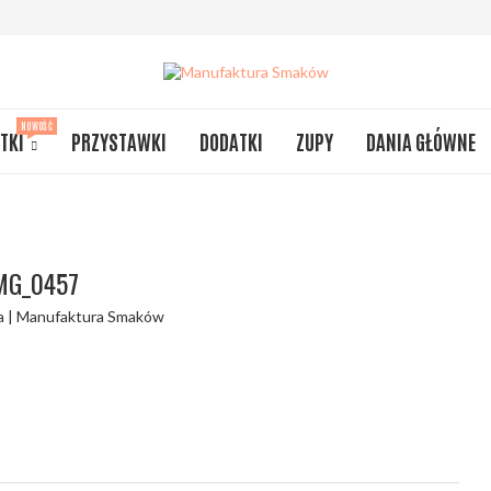
NOWOŚĆ
TKI
PRZYSTAWKI
DODATKI
ZUPY
DANIA GŁÓWNE
MG_0457
a | Manufaktura Smaków