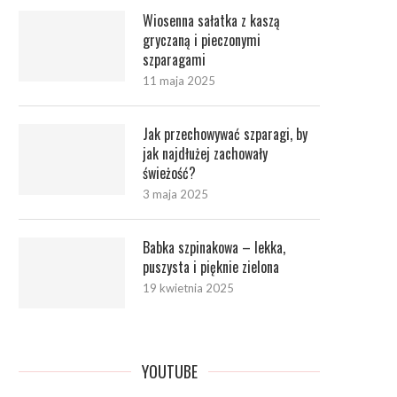
Wiosenna sałatka z kaszą
gryczaną i pieczonymi
szparagami
11 maja 2025
Jak przechowywać szparagi, by
jak najdłużej zachowały
świeżość?
3 maja 2025
Babka szpinakowa – lekka,
puszysta i pięknie zielona
19 kwietnia 2025
YOUTUBE