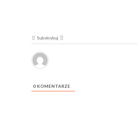
Subskrybuj
0
KOMENTARZE