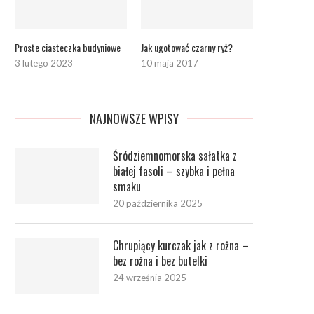
Proste ciasteczka budyniowe
Jak ugotować czarny ryż?
3 lutego 2023
10 maja 2017
NAJNOWSZE WPISY
Śródziemnomorska sałatka z
białej fasoli – szybka i pełna
smaku
20 października 2025
Chrupiący kurczak jak z rożna –
bez rożna i bez butelki
24 września 2025