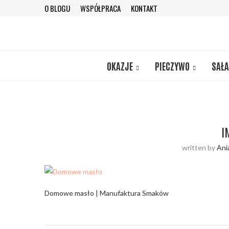
O BLOGU
WSPÓŁPRACA
KONTAKT
OKAZJE
PIECZYWO
SAŁA
I
written by
Ani
Domowe masło | Manufaktura Smaków