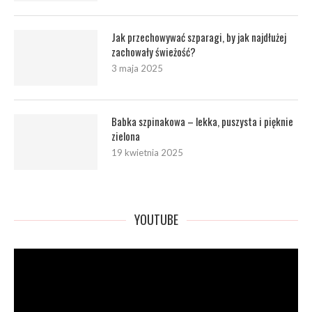
Jak przechowywać szparagi, by jak najdłużej
zachowały świeżość?
3 maja 2025
Babka szpinakowa – lekka, puszysta i pięknie
zielona
19 kwietnia 2025
YOUTUBE