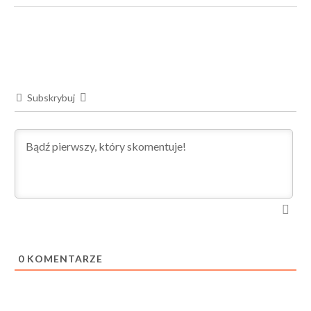
Subskrybuj
0
KOMENTARZE