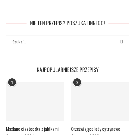
NIE TEN PRZEPIS? POSZUKAJ INNEGO!
NAJPOPULARNIEJSZE PRZEPISY
1
2
Maślane ciasteczka z jabłkami
Orzeźwiające lody cytrynowe