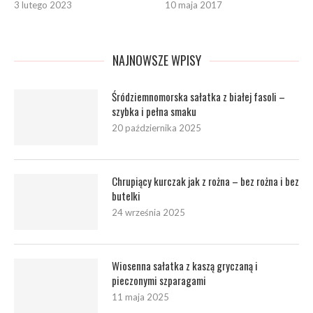
3 lutego 2023
10 maja 2017
NAJNOWSZE WPISY
Śródziemnomorska sałatka z białej fasoli –
szybka i pełna smaku
20 października 2025
Chrupiący kurczak jak z rożna – bez rożna i bez
butelki
24 września 2025
Wiosenna sałatka z kaszą gryczaną i
pieczonymi szparagami
11 maja 2025