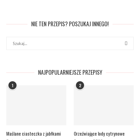
NIE TEN PRZEPIS? POSZUKAJ INNEGO!
NAJPOPULARNIEJSZE PRZEPISY
1
2
Maślane ciasteczka z jabłkami
Orzeźwiające lody cytrynowe