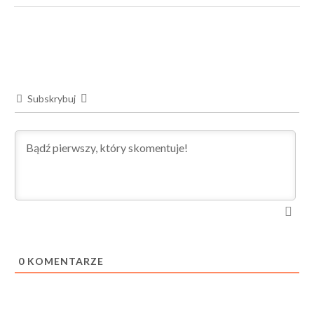
Subskrybuj
0
KOMENTARZE