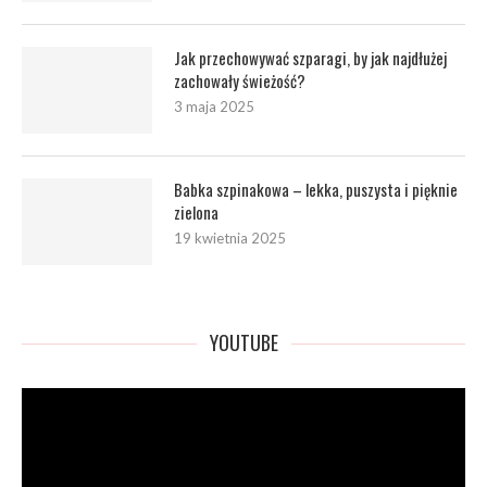
Jak przechowywać szparagi, by jak najdłużej
zachowały świeżość?
3 maja 2025
Babka szpinakowa – lekka, puszysta i pięknie
zielona
19 kwietnia 2025
YOUTUBE