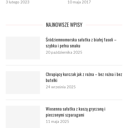
3 lutego 2023
10 maja 2017
NAJNOWSZE WPISY
Śródziemnomorska sałatka z białej fasoli –
szybka i pełna smaku
20 października 2025
Chrupiący kurczak jak z rożna – bez rożna i bez
butelki
24 września 2025
Wiosenna sałatka z kaszą gryczaną i
pieczonymi szparagami
11 maja 2025