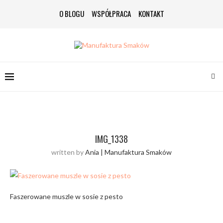
O BLOGU
WSPÓŁPRACA
KONTAKT
IMG_1338
written by
Ania | Manufaktura Smaków
Faszerowane muszle w sosie z pesto