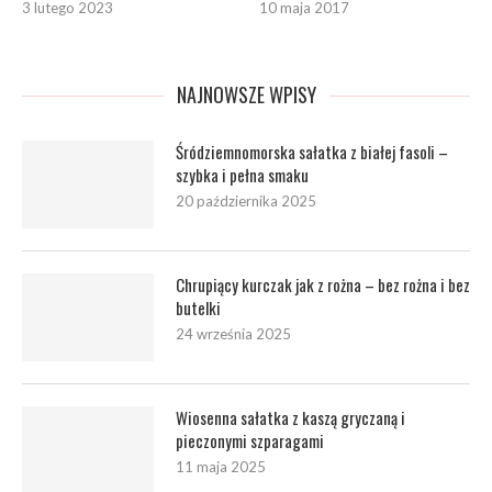
3 lutego 2023
10 maja 2017
NAJNOWSZE WPISY
Śródziemnomorska sałatka z białej fasoli –
szybka i pełna smaku
20 października 2025
Chrupiący kurczak jak z rożna – bez rożna i bez
butelki
24 września 2025
Wiosenna sałatka z kaszą gryczaną i
pieczonymi szparagami
11 maja 2025