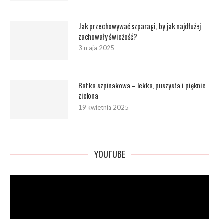
Jak przechowywać szparagi, by jak najdłużej
zachowały świeżość?
3 maja 2025
Babka szpinakowa – lekka, puszysta i pięknie
zielona
19 kwietnia 2025
YOUTUBE