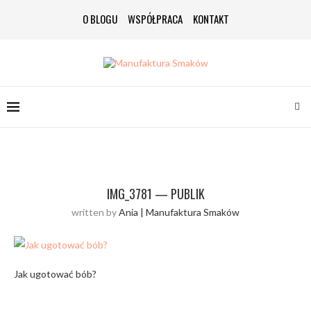
O BLOGU
WSPÓŁPRACA
KONTAKT
IMG_3781 — PUBLIK
written by
Ania | Manufaktura Smaków
Jak ugotować bób?