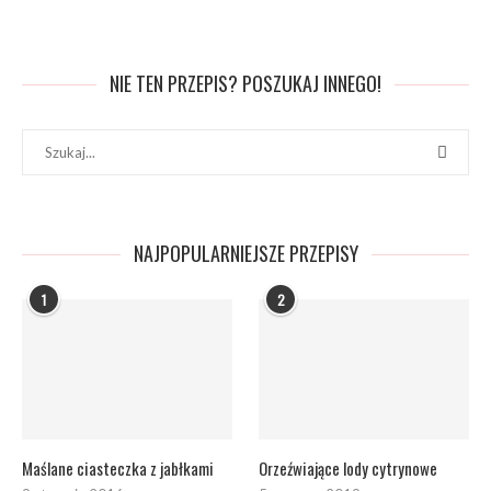
NIE TEN PRZEPIS? POSZUKAJ INNEGO!
NAJPOPULARNIEJSZE PRZEPISY
1
2
Maślane ciasteczka z jabłkami
Orzeźwiające lody cytrynowe