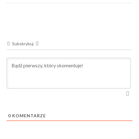
Subskrybuj
0
KOMENTARZE