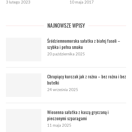
3 lutego 2023
10 maja 2017
NAJNOWSZE WPISY
Śródziemnomorska sałatka z białej fasoli –
szybka i pełna smaku
20 października 2025
Chrupiący kurczak jak z rożna – bez rożna i bez
butelki
24 września 2025
Wiosenna sałatka z kaszą gryczaną i
pieczonymi szparagami
11 maja 2025