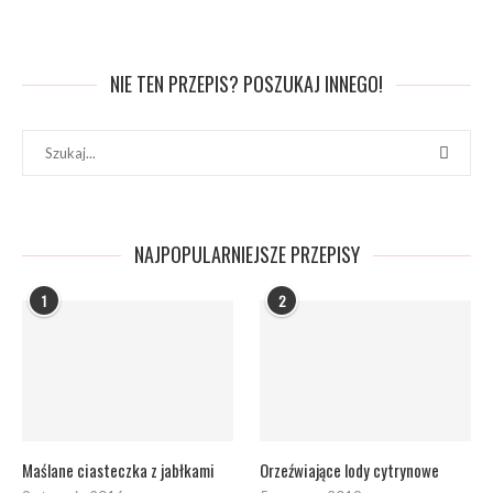
NIE TEN PRZEPIS? POSZUKAJ INNEGO!
NAJPOPULARNIEJSZE PRZEPISY
1
2
Maślane ciasteczka z jabłkami
Orzeźwiające lody cytrynowe