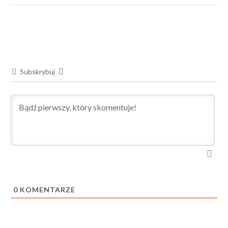
Subskrybuj
0
KOMENTARZE