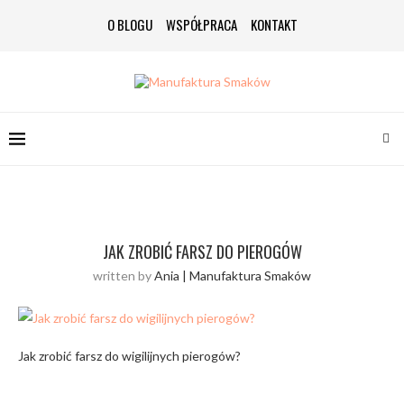
O BLOGU
WSPÓŁPRACA
KONTAKT
JAK ZROBIĆ FARSZ DO PIEROGÓW
written by
Ania | Manufaktura Smaków
Jak zrobić farsz do wigilijnych pierogów?