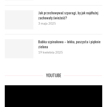
Jak przechowywać szparagi, by jak najdłużej
zachowały świeżość?
3 maja 2025
Babka szpinakowa – lekka, puszysta i pięknie
zielona
19 kwietnia 2025
YOUTUBE