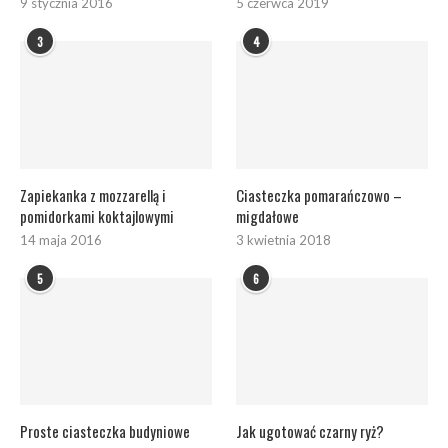
9 stycznia 2016
5 czerwca 2019
3
4
Zapiekanka z mozzarellą i
Ciasteczka pomarańczowo –
pomidorkami koktajlowymi
migdałowe
14 maja 2016
3 kwietnia 2018
5
6
Proste ciasteczka budyniowe
Jak ugotować czarny ryż?