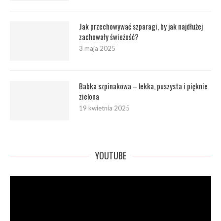
Jak przechowywać szparagi, by jak najdłużej
zachowały świeżość?
3 maja 2025
Babka szpinakowa – lekka, puszysta i pięknie
zielona
19 kwietnia 2025
YOUTUBE