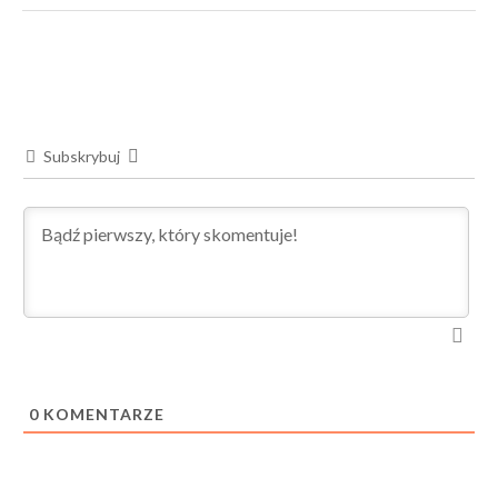
Subskrybuj
0
KOMENTARZE