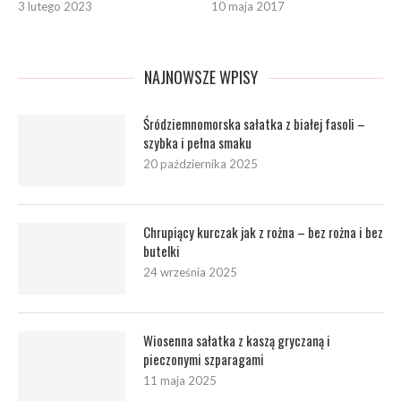
3 lutego 2023
10 maja 2017
NAJNOWSZE WPISY
Śródziemnomorska sałatka z białej fasoli –
szybka i pełna smaku
20 października 2025
Chrupiący kurczak jak z rożna – bez rożna i bez
butelki
24 września 2025
Wiosenna sałatka z kaszą gryczaną i
pieczonymi szparagami
11 maja 2025