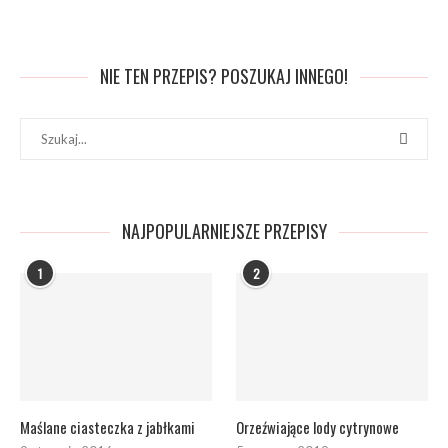
NIE TEN PRZEPIS? POSZUKAJ INNEGO!
NAJPOPULARNIEJSZE PRZEPISY
1
2
Maślane ciasteczka z jabłkami
Orzeźwiające lody cytrynowe