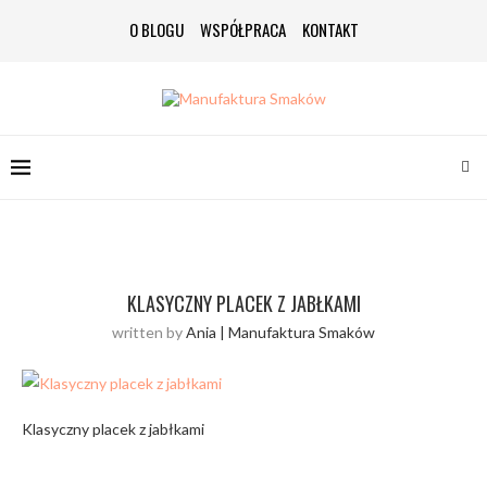
O BLOGU
WSPÓŁPRACA
KONTAKT
KLASYCZNY PLACEK Z JABŁKAMI
written by
Ania | Manufaktura Smaków
Klasyczny placek z jabłkami