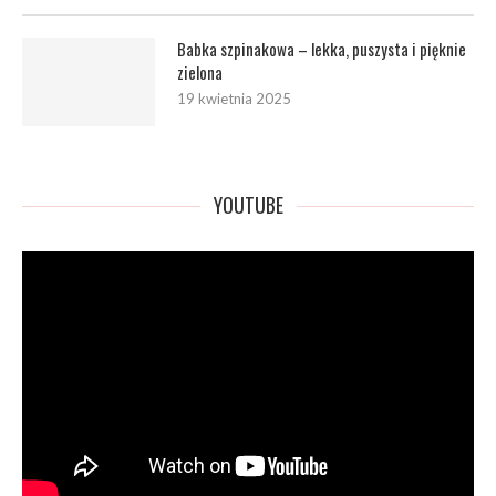
Babka szpinakowa – lekka, puszysta i pięknie
zielona
19 kwietnia 2025
YOUTUBE