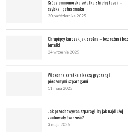
Śródziemnomorska sałatka z białej fasoli –
szybka i pełna smaku
20 października 2025
Chrupiący kurczak jak z rożna – bez rożna i bez
butelki
24 września 2025
Wiosenna sałatka z kaszą gryczaną i
pieczonymi szparagami
11 maja 2025
Jak przechowywać szparagi, by jak najdłużej
zachowały świeżość?
3 maja 2025