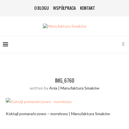
O BLOGU
WSPÓŁPRACA
KONTAKT
IMG_6760
written by
Ania | Manufaktura Smaków
Koktajl pomarańczowo – morelowy | Manufaktura Smaków