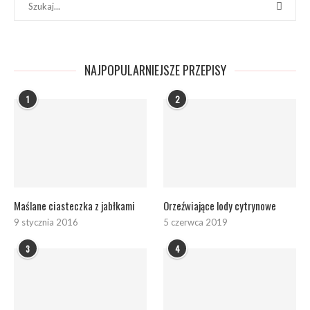
NAJPOPULARNIEJSZE PRZEPISY
1
2
Maślane ciasteczka z jabłkami
Orzeźwiające lody cytrynowe
9 stycznia 2016
5 czerwca 2019
3
4