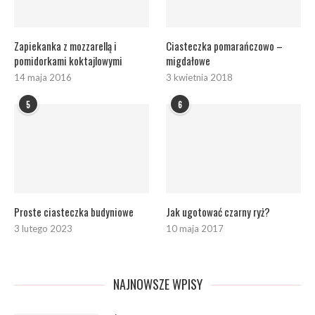
Zapiekanka z mozzarellą i
Ciasteczka pomarańczowo –
pomidorkami koktajlowymi
migdałowe
14 maja 2016
3 kwietnia 2018
5
6
Proste ciasteczka budyniowe
Jak ugotować czarny ryż?
3 lutego 2023
10 maja 2017
NAJNOWSZE WPISY