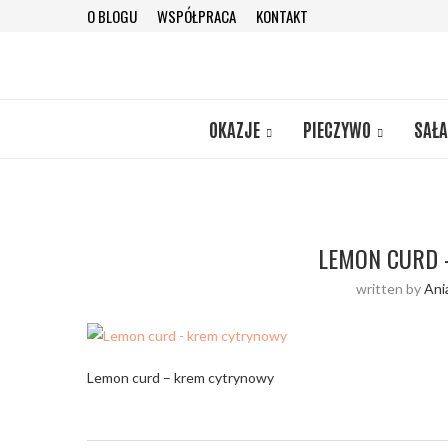
O BLOGU
WSPÓŁPRACA
KONTAKT
OKAZJE
PIECZYWO
SAŁA
LEMON CURD 
written by
Ani
Lemon curd – krem cytrynowy