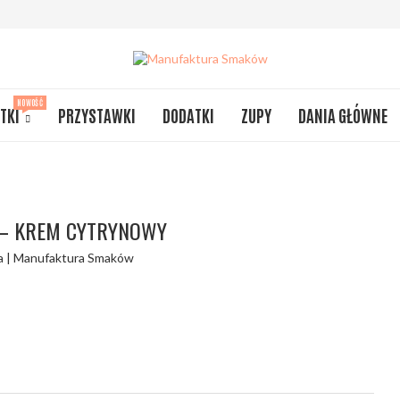
NOWOŚĆ
TKI
PRZYSTAWKI
DODATKI
ZUPY
DANIA GŁÓWNE
– KREM CYTRYNOWY
a | Manufaktura Smaków