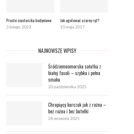
Proste ciasteczka budyniowe
Jak ugotować czarny ryż?
3 lutego 2023
10 maja 2017
NAJNOWSZE WPISY
Śródziemnomorska sałatka z
białej fasoli – szybka i pełna
smaku
20 października 2025
Chrupiący kurczak jak z rożna –
bez rożna i bez butelki
24 września 2025