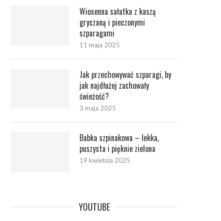
Wiosenna sałatka z kaszą
gryczaną i pieczonymi
szparagami
11 maja 2025
Jak przechowywać szparagi, by
jak najdłużej zachowały
świeżość?
3 maja 2025
Babka szpinakowa – lekka,
puszysta i pięknie zielona
19 kwietnia 2025
YOUTUBE