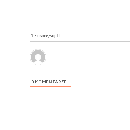
Subskrybuj
0
KOMENTARZE