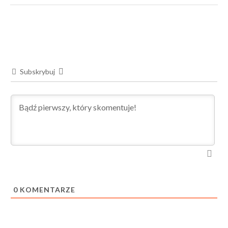
Subskrybuj
0
KOMENTARZE