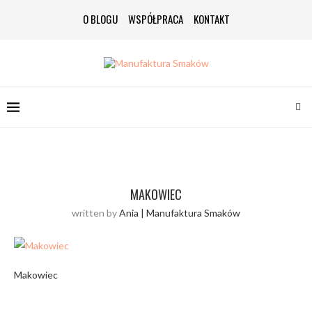
O BLOGU
WSPÓŁPRACA
KONTAKT
MAKOWIEC
written by
Ania | Manufaktura Smaków
Makowiec