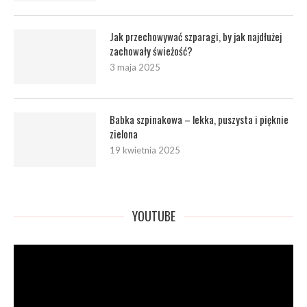
Jak przechowywać szparagi, by jak najdłużej
zachowały świeżość?
3 maja 2025
Babka szpinakowa – lekka, puszysta i pięknie
zielona
19 kwietnia 2025
YOUTUBE