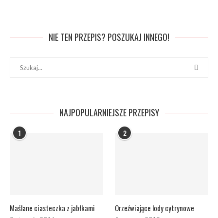
NIE TEN PRZEPIS? POSZUKAJ INNEGO!
NAJPOPULARNIEJSZE PRZEPISY
1
2
Maślane ciasteczka z jabłkami
Orzeźwiające lody cytrynowe