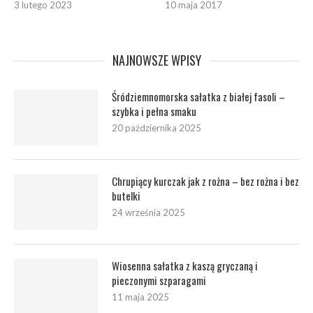
3 lutego 2023
10 maja 2017
NAJNOWSZE WPISY
Śródziemnomorska sałatka z białej fasoli –
szybka i pełna smaku
20 października 2025
Chrupiący kurczak jak z rożna – bez rożna i bez
butelki
24 września 2025
Wiosenna sałatka z kaszą gryczaną i
pieczonymi szparagami
11 maja 2025