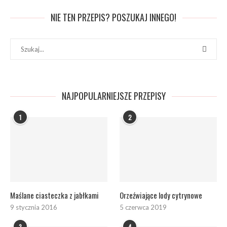
NIE TEN PRZEPIS? POSZUKAJ INNEGO!
NAJPOPULARNIEJSZE PRZEPISY
1
2
Maślane ciasteczka z jabłkami
Orzeźwiające lody cytrynowe
9 stycznia 2016
5 czerwca 2019
3
4