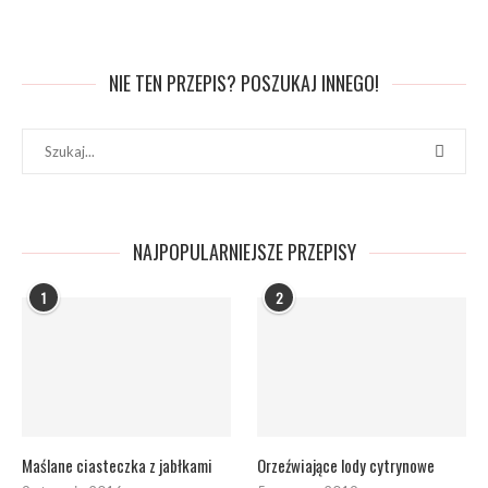
NIE TEN PRZEPIS? POSZUKAJ INNEGO!
NAJPOPULARNIEJSZE PRZEPISY
1
2
Maślane ciasteczka z jabłkami
Orzeźwiające lody cytrynowe