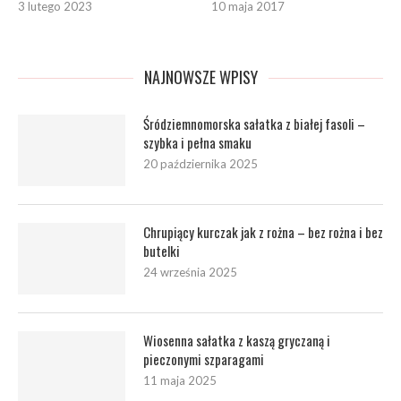
3 lutego 2023
10 maja 2017
NAJNOWSZE WPISY
Śródziemnomorska sałatka z białej fasoli –
szybka i pełna smaku
20 października 2025
Chrupiący kurczak jak z rożna – bez rożna i bez
butelki
24 września 2025
Wiosenna sałatka z kaszą gryczaną i
pieczonymi szparagami
11 maja 2025