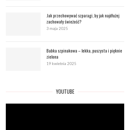
Jak przechowywać szparagi, by jak najdłużej
zachowały świeżość?
3 maja 2025
Babka szpinakowa – lekka, puszysta i pięknie
zielona
19 kwietnia 2025
YOUTUBE