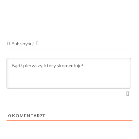
Subskrybuj
0
KOMENTARZE