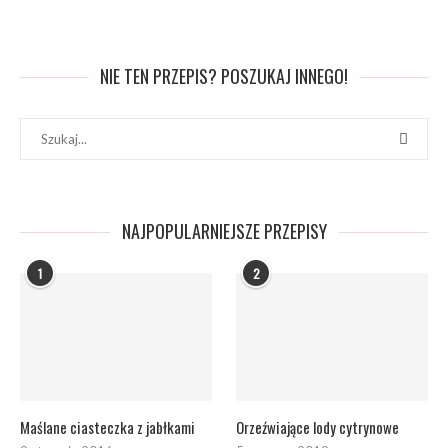
NIE TEN PRZEPIS? POSZUKAJ INNEGO!
NAJPOPULARNIEJSZE PRZEPISY
1
2
Maślane ciasteczka z jabłkami
Orzeźwiające lody cytrynowe