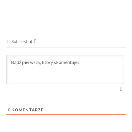
Subskrybuj
0
KOMENTARZE