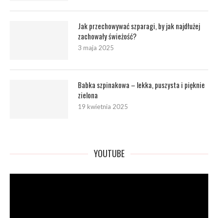
Jak przechowywać szparagi, by jak najdłużej
zachowały świeżość?
3 maja 2025
Babka szpinakowa – lekka, puszysta i pięknie
zielona
19 kwietnia 2025
YOUTUBE