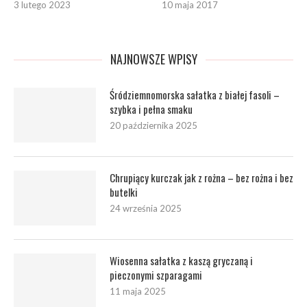
3 lutego 2023
10 maja 2017
NAJNOWSZE WPISY
Śródziemnomorska sałatka z białej fasoli –
szybka i pełna smaku
20 października 2025
Chrupiący kurczak jak z rożna – bez rożna i bez
butelki
24 września 2025
Wiosenna sałatka z kaszą gryczaną i
pieczonymi szparagami
11 maja 2025