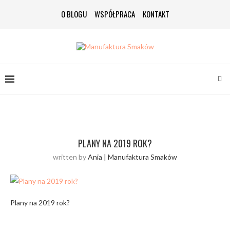
O BLOGU
WSPÓŁPRACA
KONTAKT
PLANY NA 2019 ROK?
written by
Ania | Manufaktura Smaków
Plany na 2019 rok?