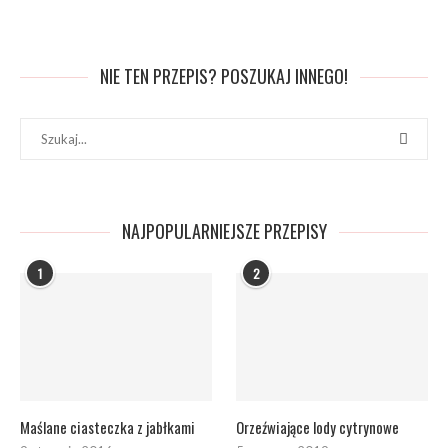
NIE TEN PRZEPIS? POSZUKAJ INNEGO!
NAJPOPULARNIEJSZE PRZEPISY
1
2
Maślane ciasteczka z jabłkami
Orzeźwiające lody cytrynowe