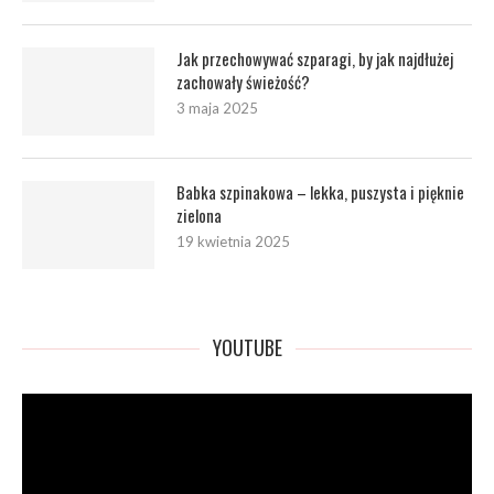
Jak przechowywać szparagi, by jak najdłużej
zachowały świeżość?
3 maja 2025
Babka szpinakowa – lekka, puszysta i pięknie
zielona
19 kwietnia 2025
YOUTUBE