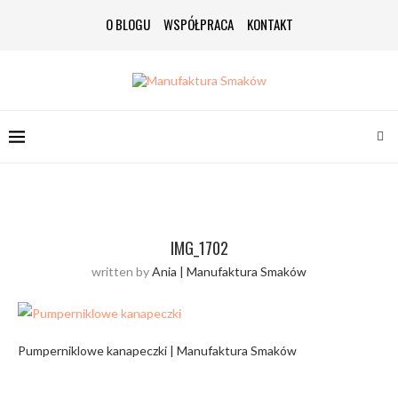
O BLOGU
WSPÓŁPRACA
KONTAKT
IMG_1702
written by
Ania | Manufaktura Smaków
Pumperniklowe kanapeczki | Manufaktura Smaków