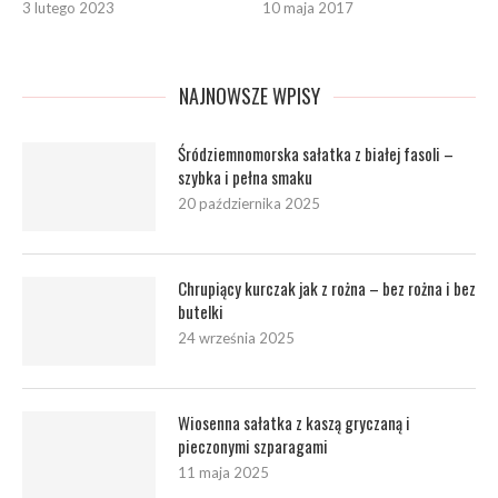
3 lutego 2023
10 maja 2017
NAJNOWSZE WPISY
Śródziemnomorska sałatka z białej fasoli –
szybka i pełna smaku
20 października 2025
Chrupiący kurczak jak z rożna – bez rożna i bez
butelki
24 września 2025
Wiosenna sałatka z kaszą gryczaną i
pieczonymi szparagami
11 maja 2025