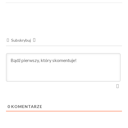
Subskrybuj
0
KOMENTARZE