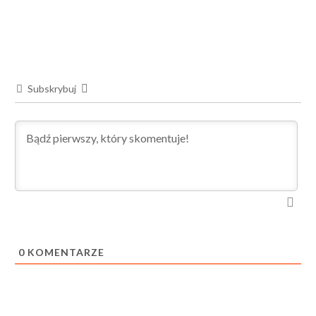
Subskrybuj
0
KOMENTARZE