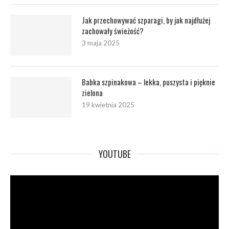
Jak przechowywać szparagi, by jak najdłużej
zachowały świeżość?
3 maja 2025
Babka szpinakowa – lekka, puszysta i pięknie
zielona
19 kwietnia 2025
YOUTUBE