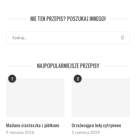
NIE TEN PRZEPIS? POSZUKAJ INNEGO!
NAJPOPULARNIEJSZE PRZEPISY
1
2
Maślane ciasteczka z jabłkami
Orzeźwiające lody cytrynowe
9 stycznia 2016
5 czerwca 2019