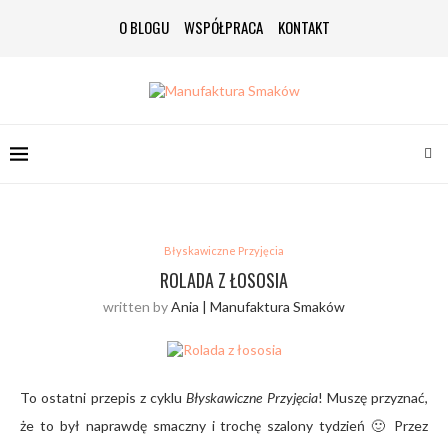
O BLOGU
WSPÓŁPRACA
KONTAKT
Błyskawiczne Przyjęcia
ROLADA Z ŁOSOSIA
written by
Ania | Manufaktura Smaków
To ostatni przepis z cyklu
Błyskawiczne Przyjęcia
! Muszę przyznać,
że to był naprawdę smaczny i trochę szalony tydzień 🙂 Przez