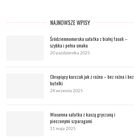
NAJNOWSZE WPISY
Śródziemnomorska sałatka z białej fasoli –
szybka i pełna smaku
20 października 2025
Chrupiący kurczak jak z rożna – bez rożna i bez
butelki
24 września 2025
Wiosenna sałatka z kaszą gryczaną i
pieczonymi szparagami
11 maja 2025