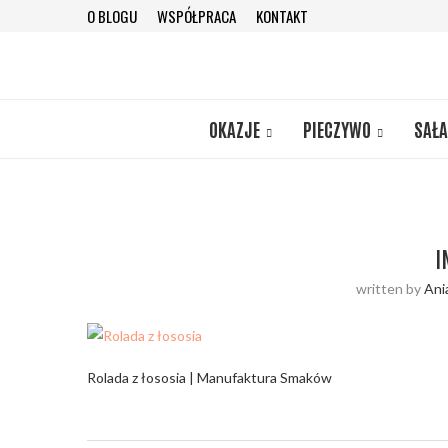
O BLOGU
WSPÓŁPRACA
KONTAKT
OKAZJE
PIECZYWO
SAŁA
I
written by
Ani
Rolada z łososia | Manufaktura Smaków