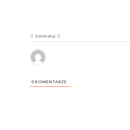
Subskrybuj
0
KOMENTARZE