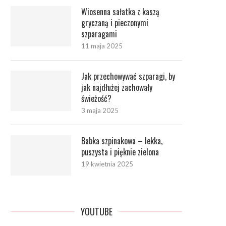
Wiosenna sałatka z kaszą
gryczaną i pieczonymi
szparagami
11 maja 2025
Jak przechowywać szparagi, by
jak najdłużej zachowały
świeżość?
3 maja 2025
Babka szpinakowa – lekka,
puszysta i pięknie zielona
19 kwietnia 2025
YOUTUBE