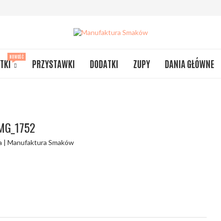
NOWOŚĆ
TKI
PRZYSTAWKI
DODATKI
ZUPY
DANIA GŁÓWNE
MG_1752
a | Manufaktura Smaków