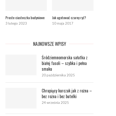
Proste ciasteczka budyniowe
Jak ugotować czarny ryż?
3 lutego 2023
10 maja 2017
NAJNOWSZE WPISY
Śródziemnomorska sałatka z
białej fasoli – szybka i pełna
smaku
20 października 2025
Chrupiący kurczak jak z rożna –
bez rożna i bez butelki
24 września 2025