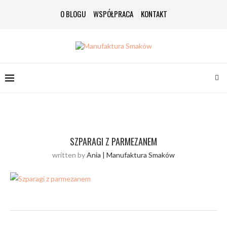
O BLOGU
WSPÓŁPRACA
KONTAKT
SZPARAGI Z PARMEZANEM
written by
Ania | Manufaktura Smaków