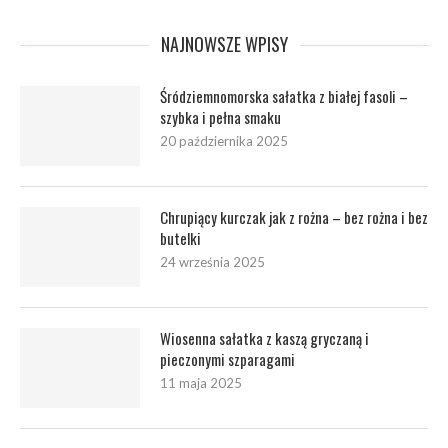
NAJNOWSZE WPISY
Śródziemnomorska sałatka z białej fasoli –
szybka i pełna smaku
20 października 2025
Chrupiący kurczak jak z rożna – bez rożna i bez
butelki
24 września 2025
Wiosenna sałatka z kaszą gryczaną i
pieczonymi szparagami
11 maja 2025