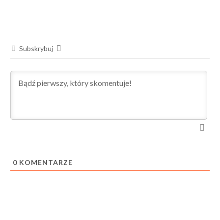
Subskrybuj
0
KOMENTARZE