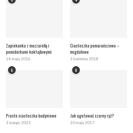
Zapiekanka z mozzarellą i
Ciasteczka pomarańczowo –
pomidorkami koktajlowymi
migdałowe
14 maja 2016
3 kwietnia 2018
5
6
Proste ciasteczka budyniowe
Jak ugotować czarny ryż?
3 lutego 2023
10 maja 2017