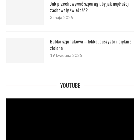
Jak przechowywać szparagi, by jak najdłużej
zachowały świeżość?
3 maja 2025
Babka szpinakowa – lekka, puszysta i pięknie
zielona
19 kwietnia 2025
YOUTUBE