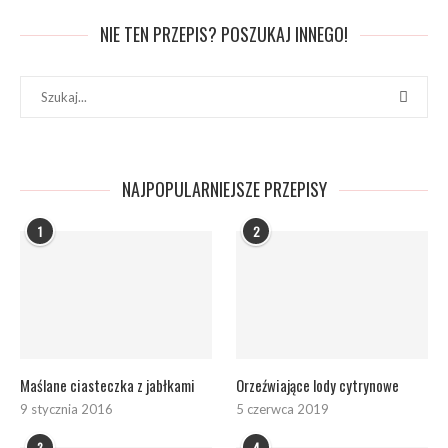
NIE TEN PRZEPIS? POSZUKAJ INNEGO!
NAJPOPULARNIEJSZE PRZEPISY
1
2
Maślane ciasteczka z jabłkami
Orzeźwiające lody cytrynowe
9 stycznia 2016
5 czerwca 2019
3
4